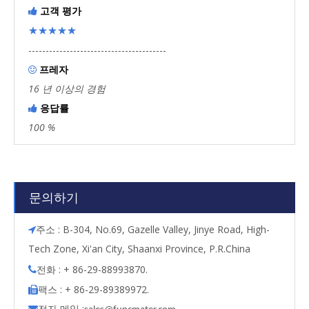
고객 평가

★★★★★
----------------------------------------
프레자

16 년 이상의 경험
응답률

100 %
문의하기
주소 : B-304, No.69, Gazelle Valley, Jinye Road, High-

Tech Zone, Xi'an City, Shaanxi Province, P.R.China
전화 : + 86-29-88993870.

팩스 : + 86-29-89389972.

전자 메일 :