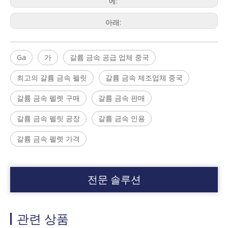
에:
아래:
Ga
가
갈륨 금속 공급 업체 중국
최고의 갈륨 금속 펠릿
갈륨 금속 제조업체 중국
갈륨 금속 펠렛 구매
갈륨 금속 판매
갈륨 금속 펠릿 공장
갈륨 금속 인용
갈륨 금속 펠렛 가격
전문 솔루션
관련 상품