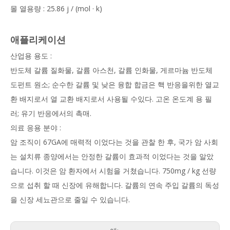
몰 열용량 : 25.86 j / (mol · k)
애플리케이션
산업용 용도 :
반도체 갈륨 질화물, 갈륨 아스천, 갈륨 인화물, 게르마늄 반도체
도펀트 원소; 순수한 갈륨 및 낮은 융합 합금은 핵 반응을위한 열교
환 배지로서 열 교환 배지로서 사용될 수있다. 고온 온도계 용 필
러; 유기 반응에서의 촉매.
의료 응용 분야 :
암 조직이 67GA에 매력적 이었다는 것을 관찰 한 후, 국가 암 사회
는 설치류 종양에서는 안정한 갈륨이 효과적 이었다는 것을 알았
습니다. 이것은 암 환자에서 시험을 거쳤습니다. 750mg / kg 선량
으로 섭취 할 때 신장에 유해합니다. 갈륨의 연속 주입 갈륨의 독성
을 신장 세뇨관으로 줄일 수 있습니다.