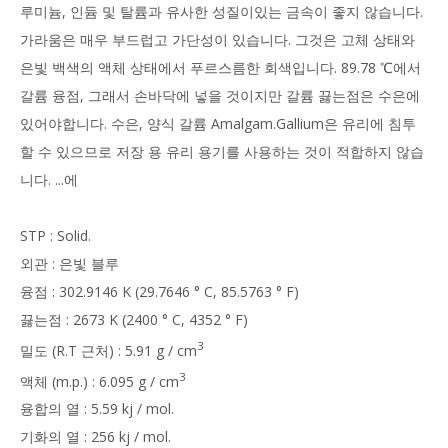
루미늄, 인듐 및 탈륨과 유사한 성질이있는 금속이 좋지 않습니다.
가라움은 매우 부드럽고 가단성이 있습니다. 그것은 고체 상태와
은빛 백색의 액체 상태에서 푸르스름한 회색입니다. 89.78 ℃에서
갈륨 융점, 그래서 손바닥에 넣을 것이지만 갈륨 끓는점은 수은에
있어야합니다. 수은, 양식 갈륨 Amalgam.Gallium은 유리에 침투
할 수 있으므로 저장 용 유리 용기를 사용하는 것이 적합하지 않습
니다. ...에
STP : Solid.
외관 : 은빛 블루
융점 : 302.9146 K (29.7646 ° C, 85.5763 ° F)
끓는점 : 2673 K (2400 ° C, 4352 ° F)
3
밀도 (R.T 근처) : 5.91 g / cm
3
액체 (m.p.) : 6.095 g / cm
융합의 열 : 5.59 kj / mol.
기화의 열 : 256 kj / mol.