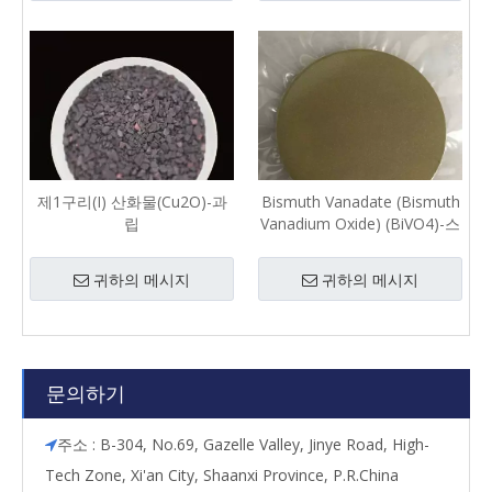
제1구리(I) 산화물(Cu2O)-과
Bismuth Vanadate (Bismuth
립
Vanadium Oxide) (BiVO4)-스
퍼터링 타겟
귀하의 메시지
귀하의 메시지
문의하기
주소 : B-304, No.69, Gazelle Valley, Jinye Road, High-

Tech Zone, Xi'an City, Shaanxi Province, P.R.China