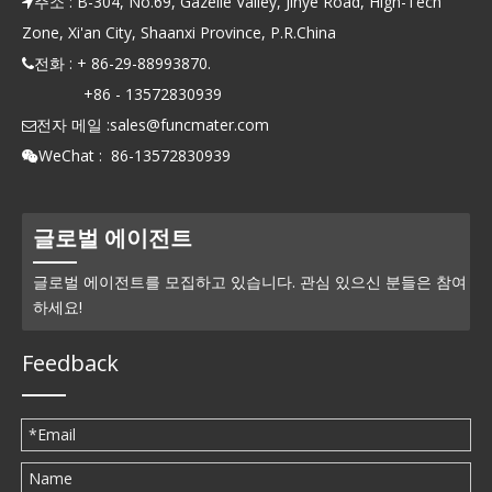
주소 : B-304, No.69, Gazelle Valley, Jinye Road, High-Tech

Zone, Xi'an City, Shaanxi Province, P.R.China
전화 : + 86-29-88993870.

+86 - 13572830939
전자 메일 :
sales@funcmater.com

WeChat : 86-13572830939

글로벌 에이전트
글로벌 에이전트를 모집하고 있습니다. 관심 있으신 분들은 참여
하세요!
Feedback