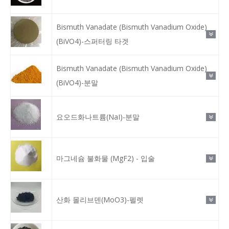
Bismuth Vanadate (Bismuth Vanadium Oxide)
(BiVO4)-스퍼터링 타겟
Bismuth Vanadate (Bismuth Vanadium Oxide)
(BiVO4)-분말
요오드화나트륨(NaI)-분말
마그네슘 불화물 (MgF2) - 입술
산화 몰리브덴(MoO3)-펠렛