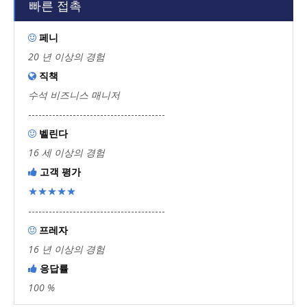
빠른 접촉
페니

20 년 이상의 경험
직책

수석 비즈니스 매니저
----------------------------------------
벨린다

16 세 이상의 경험
고객 평가

★★★★★
----------------------------------------
프레자

16 년 이상의 경험
응답률

100 %