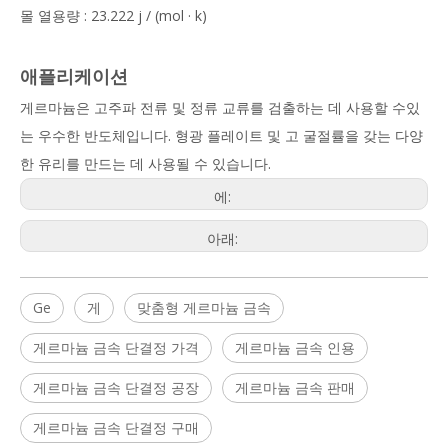
몰 열용량 : 23.222 j / (mol · k)
애플리케이션
게르마늄은 고주파 전류 및 정류 교류를 검출하는 데 사용할 수있
는 우수한 반도체입니다. 형광 플레이트 및 고 굴절률을 갖는 다양
한 유리를 만드는 데 사용될 수 있습니다.
에:
아래:
Ge
게
맞춤형 게르마늄 금속
게르마늄 금속 단결정 가격
게르마늄 금속 인용
게르마늄 금속 단결정 공장
게르마늄 금속 판매
게르마늄 금속 단결정 구매