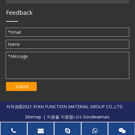
Feedback
Submit
저작권
2021 XI'AN FUNCTION MATERIAL GROUP CO.,LTD

Sitemap.
| 지원을 지원합니다
Goodwaimao.