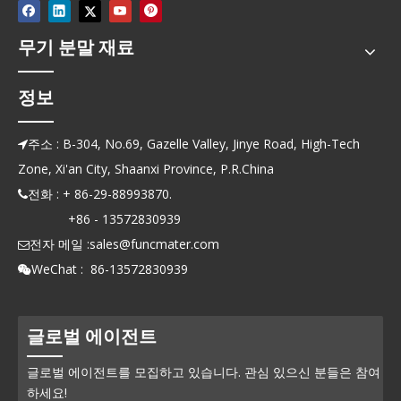
무기 분말 재료
정보
주소 : B-304, No.69, Gazelle Valley, Jinye Road, High-Tech

Zone, Xi'an City, Shaanxi Province, P.R.China
전화 : + 86-29-88993870.

+86 - 13572830939
전자 메일 :
sales@funcmater.com

WeChat : 86-13572830939

글로벌 에이전트
글로벌 에이전트를 모집하고 있습니다. 관심 있으신 분들은 참여
하세요!