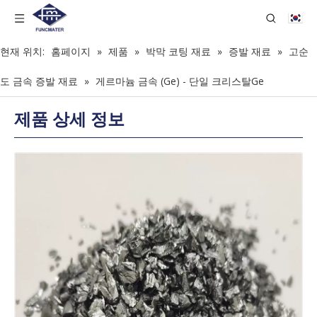
현재 위치:
홈페이지
»
제품
»
박막 코팅 재료
»
증발 재료
»
고순
도 금속 증발 재료
»
게르마늄 금속 (Ge) - 단일 크리스탈Ge
제품 상세 정보