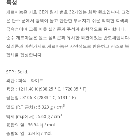
특성
게르마늄은 기호 GE와 원자 번호 32가있는 화학 원소입니다. 그것
은 탄소 군에서 광택이 높고 단단한 부서지기 쉬운 칙칙한 회색의
금속성이며 그룹 이웃 실리콘과 주석과 화학적으로 유사합니다.
순수 게르마늄은 원소 실리콘과 유사한 외관이있는 반도체입니다.
실리콘과 마찬가지로 게르마늄은 자연적으로 반응하고 산소로 복
합체를 형성합니다.
STP : Solid.
외관 : 회색 - 화이트
융점 : 1211.40 K (938.25 ° C, 1720.85 ° F)
끓는점 : 3106 K (2833 ° C, 5131 ° F)
3
밀도 (R.T 근처) : 5.323 g / cm
3
액체 (m.p에서) : 5.60 g / cm
융합의 열 : 36.94 kj / mol.
증발의 열 : 334 kj / mol.