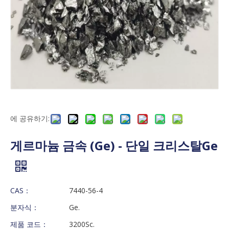
에 공유하기:
게르마늄 금속 (Ge) - 단일 크리스탈Ge
CAS：
7440-56-4
분자식：
Ge.
제품 코드：
3200Sc.