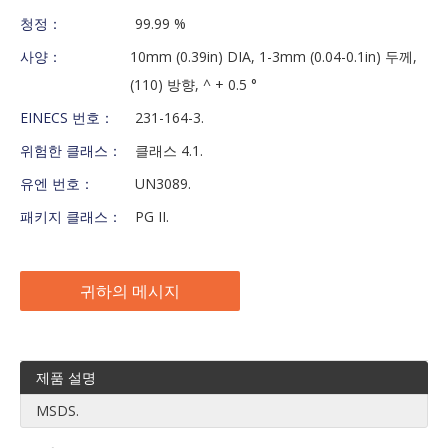
청정：
99.99 %
사양：
10mm (0.39in) DIA, 1-3mm (0.04-0.1in) 두께,
(110) 방향, ^ + 0.5 °
EINECS 번호：
231-164-3.
위험한 클래스：
클래스 4.1.
유엔 번호：
UN3089.
패키지 클래스：
PG II.
귀하의 메시지
제품 설명
MSDS.