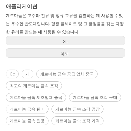
애플리케이션
게르마늄은 고주파 전류 및 정류 교류를 검출하는 데 사용할 수있
는 우수한 반도체입니다. 형광 플레이트 및 고 굴절률을 갖는 다양
한 유리를 만드는 데 사용될 수 있습니다.
에:
아래:
Ge
게
게르마늄 금속 공급 업체 중국
최고의 게르마늄 금속 조각
게르마늄 금속 제조업체 중국
게르마늄 금속 조각 구매
게르마늄 금속 판매
게르마늄 금속 조각 공장
게르마늄 금속 인용
게르마늄 금속 조각 가격