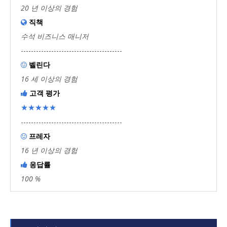
20 년 이상의 경험
직책

수석 비즈니스 매니저
----------------------------------------
벨린다

16 세 이상의 경험
고객 평가

★★★★★
----------------------------------------
프레자

16 년 이상의 경험
응답률

100 %