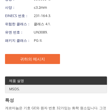
사양：
≤3.2mm
EINECS 번호：
231-164-3.
위험한 클래스：
클래스 4.1.
유엔 번호：
UN3089.
패키지 클래스：
PG II.
귀하의 메시지
제품 설명
MSDS.
특성
게르마늄은 기호 GE와 원자 번호 32가있는 화학 원소입니다. 그것