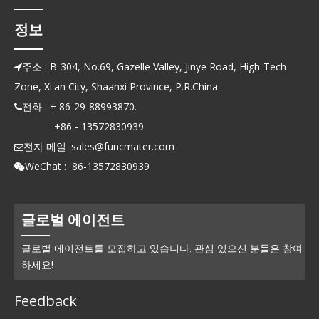
정보
주소 : B-304, No.69, Gazelle Valley, Jinye Road, High-Tech

Zone, Xi'an City, Shaanxi Province, P.R.China
전화 : + 86-29-88993870.

+86 - 13572830939
전자 메일 :
sales@funcmater.com

WeChat : 86-13572830939

글로벌 에이전트
글로벌 에이전트를 모집하고 있습니다. 관심 있으신 분들은 참여
하세요!
Feedback