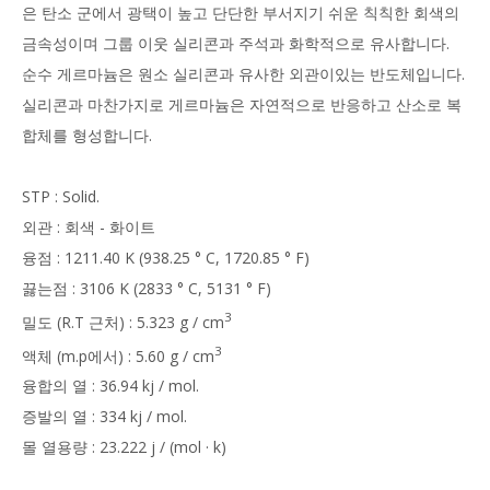
은 탄소 군에서 광택이 높고 단단한 부서지기 쉬운 칙칙한 회색의
금속성이며 그룹 이웃 실리콘과 주석과 화학적으로 유사합니다.
순수 게르마늄은 원소 실리콘과 유사한 외관이있는 반도체입니다.
실리콘과 마찬가지로 게르마늄은 자연적으로 반응하고 산소로 복
합체를 형성합니다.
STP : Solid.
외관 : 회색 - 화이트
융점 : 1211.40 K (938.25 ° C, 1720.85 ° F)
끓는점 : 3106 K (2833 ° C, 5131 ° F)
3
밀도 (R.T 근처) : 5.323 g / cm
3
액체 (m.p에서) : 5.60 g / cm
융합의 열 : 36.94 kj / mol.
증발의 열 : 334 kj / mol.
몰 열용량 : 23.222 j / (mol · k)