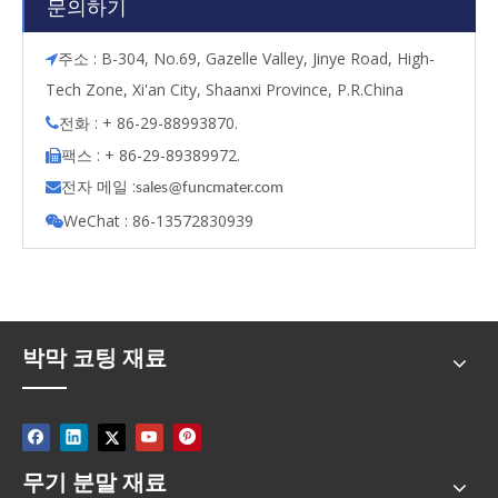
문의하기
주소 : B-304, No.69, Gazelle Valley, Jinye Road, High-

Tech Zone, Xi'an City, Shaanxi Province, P.R.China
전화 : + 86-29-88993870.

팩스 : + 86-29-89389972.

전자 메일 :

s
ales@funcmater.com
WeChat : 86-13572830939

박막 코팅 재료
무기 분말 재료