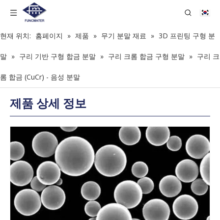
현재 위치:
홈페이지
»
제품
»
무기 분말 재료
»
3D 프린팅 구형 분
말
»
구리 기반 구형 합금 분말
»
구리 크롬 합금 구형 분말
»
구리 크
롬 합금 (CuCr) - 음성 분말
제품 상세 정보