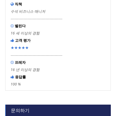
직책

수석 비즈니스 매니저
----------------------------------------
벨린다

16 세 이상의 경험
고객 평가

★★★★★
----------------------------------------
프레자

16 년 이상의 경험
응답률

100 %
문의하기