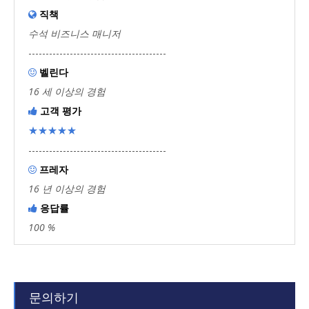
직책

수석 비즈니스 매니저
----------------------------------------
벨린다

16 세 이상의 경험
고객 평가

★★★★★
----------------------------------------
프레자

16 년 이상의 경험
응답률

100 %
문의하기