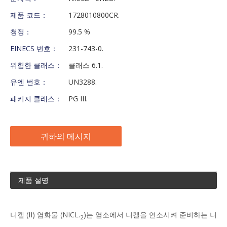
제품 코드：
1728010800CR.
청정：
99.5 %
EINECS 번호：
231-743-0.
위험한 클래스：
클래스 6.1.
유엔 번호：
UN3288.
패키지 클래스：
PG III.
귀하의 메시지
제품 설명
니켈 (II) 염화물 (NICL.
)는 염소에서 니켈을 연소시켜 준비하는 니
2