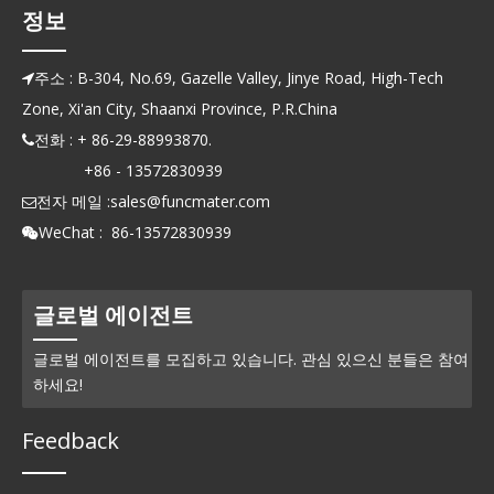
정보
주소 : B-304, No.69, Gazelle Valley, Jinye Road, High-Tech

Zone, Xi'an City, Shaanxi Province, P.R.China
전화 : + 86-29-88993870.

+86 - 13572830939
전자 메일 :
sales@funcmater.com

WeChat : 86-13572830939

글로벌 에이전트
글로벌 에이전트를 모집하고 있습니다. 관심 있으신 분들은 참여
하세요!
Feedback