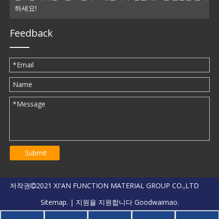
하세요!
Feedback
Submit
저작권
2021 XI'AN FUNCTION MATERIAL GROUP CO.,LTD

Sitemap.
| 지원을 지원합니다
Goodwaimao.