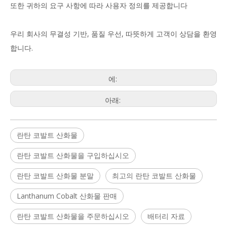
또한 귀하의 요구 사항에 따라 사용자 정의를 제공합니다
우리 회사의 무결성 기반, 품질 우선, 따뜻하게 고객이 상담을 환영
합니다.
에:
아래:
란탄 코발트 산화물
란탄 코발트 산화물을 구입하십시오
란탄 코발트 산화물 분말
최고의 란탄 코발트 산화물
Lanthanum Cobalt 산화물 판매
란탄 코발트 산화물을 주문하십시오
배터리 자료