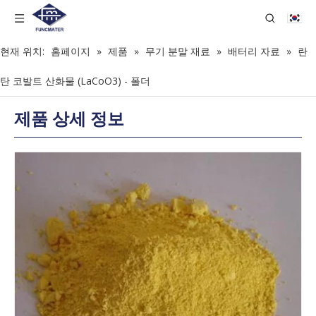
현재 위치:
홈페이지
»
제품
»
무기 분말 재료
»
배터리 자료
»
란
탄 코발트 산화물 (LaCoO3) - 폴더
제품 상세 정보