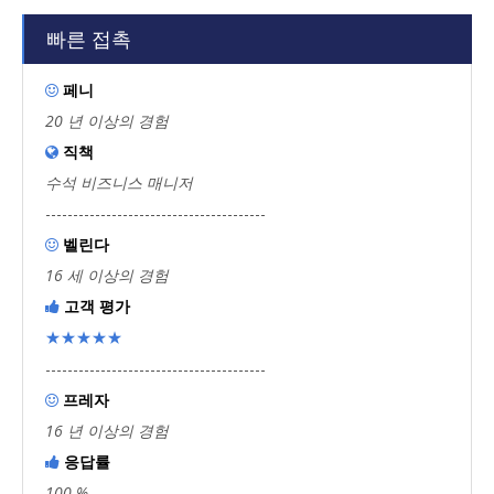
빠른 접촉
페니

20 년 이상의 경험
직책

수석 비즈니스 매니저
----------------------------------------
벨린다

16 세 이상의 경험
고객 평가

★★★★★
----------------------------------------
프레자

16 년 이상의 경험
응답률

100 %