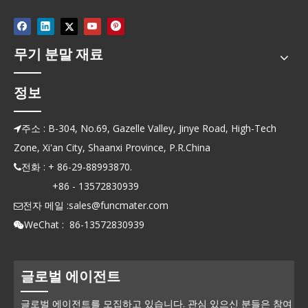
무기 분말 재료
정보
주소 : B-304, No.69, Gazelle Valley, Jinye Road, High-Tech

Zone, Xi'an City, Shaanxi Province, P.R.China
전화 : + 86-29-88993870.

+86 - 13572830939
전자 메일 :
sales@funcmater.com

WeChat : 86-13572830939

글로벌 에이전트
글로벌 에이전트를 모집하고 있습니다. 관심 있으신 분들은 참여