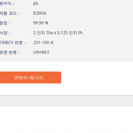
분자식：
pb.
제품 코드：
8200st.
청정：
99.99 %
사양：
2 인치 Dia x 0.125 인치 th.
EINECS 번호：
231-100-4.
유엔 번호：
UN1807.
귀하의 메시지