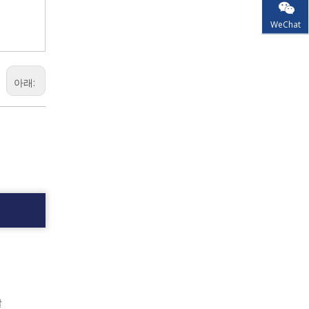
WeChat
아래: