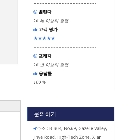
----------------------------------------
벨린다

16 세 이상의 경험
고객 평가

★★★★★
----------------------------------------
프레자

16 년 이상의 경험
응답률

100 %
문의하기
주소 : B-304, No.69, Gazelle Valley,

Jinye Road, High-Tech Zone, Xi'an