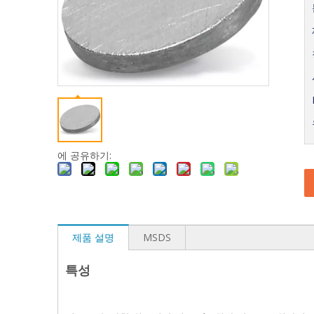
에 공유하기:
제품 설명
MSDS
특성