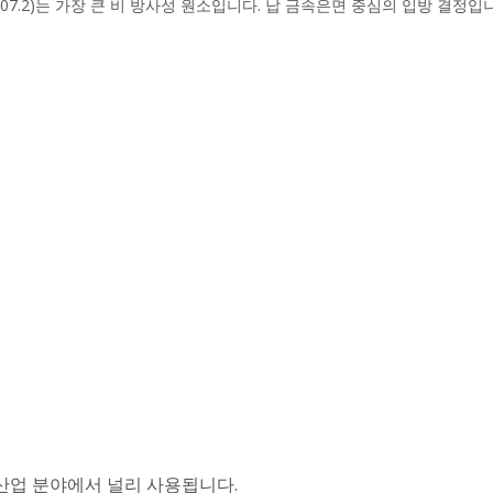
 207.2)는 가장 큰 비 방사성 원소입니다. 납 금속은면 중심의 입방 결정입
 산업 분야에서 널리 사용됩니다.