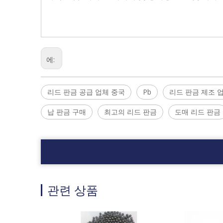
에:
리드 판금 공급 업체 중국
Pb
리드 판금 제조 
납 판금 구매
최고의 리드 판금
도매 리드 판금
관련 상품