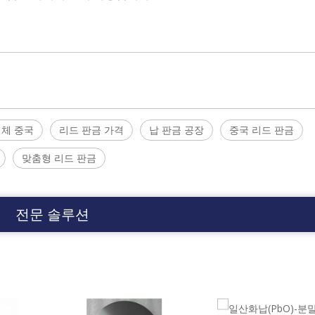
업체 중국
리드 판금 가격
납 판금 공장
중국 리드 판금
맞춤형 리드 판금
전문 솔루션