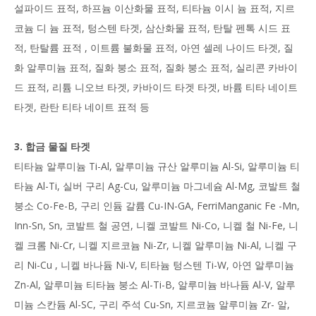
설파이드 표적, 하프늄 이산화물 표적, 티타늄 이시 늄 표적, 지르
코늄 디 늄 표적, 텅스텐 타겟, 삼산화물 표적, 탄탈 펜톡 시드 표
적, 탄탈륨 표적 , 이트륨 불화물 표적, 아연 셀레 나이드 타겟, 질
화 알루미늄 표적, 질화 붕소 표적, 질화 붕소 표적, 실리콘 카바이
드 표적, 리튬 니오브 타겟, 카바이드 타겟 타겟, 바륨 티타 네이트
타겟, 란탄 티타 네이트 표적 등
3. 합금 물질 타겟
티타늄 알루미늄 Ti-Al, 알루미늄 규산 알루미늄 Al-Si, 알루미늄 티
타늄 Al-Ti, 실버 구리 Ag-Cu, 알루미늄 마그네슘 Al-Mg, 코발트 철
붕소 Co-Fe-B, 구리 인듐 갈륨 Cu-IN-GA, FerriManganic Fe -Mn,
Inn-Sn, Sn, 코발트 철 공연, 니켈 코발트 Ni-Co, 니켈 철 Ni-Fe, 니
켈 크롬 Ni-Cr, 니켈 지르코늄 Ni-Zr, 니켈 알루미늄 Ni-Al, 니켈 구
리 Ni-Cu , 니켈 바나듐 Ni-V, 티타늄 텅스텐 Ti-W, 아연 알루미늄
Zn-Al, 알루미늄 티타늄 붕소 Al-Ti-B, 알루미늄 바나듐 Al-V, 알루
미늄 스칸듐 Al-SC, 구리 주석 Cu-Sn, 지르코늄 알루미늄 Zr- 알,