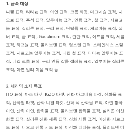
1. 금속 대상
니켈 표적, 티타늄 표적, 아연 표적, 크롬 타겟, 마그네슘 표적, 니
오브 표적, 주석 표적, 알루미늄 표적, 인듐 표적, 철 표적, 지르코
늄 표적, 실리콘 표적, 구리 표적, 탄탈륨 표적, 게르마늄 표적, 실
버 표적, 금 표적 , Gadolinium 표적, 란탄 표적, 이트륨 표적, 세륨
표적, 하프늄 표적, 몰리브덴 표적, 텅스텐 표적, 스테인레스 스틸
표적, 지르코늄 알루미늄 표적, 니켈 철 표적, 티타늄 알루미늄 표
적, 니켈 크롬 표적, 구리 인듐 갈륨 셀레늄 표적, 알루미늄 실리콘
표적, 아연 알리 미움 표적 등
2. 세라믹 소재 목표
ITO 표적, 아조 타겟, IGZO 타겟, 산화 마그네슘 타겟, 산화물 표
적, 산화철 타겟, 산화 니켈 타겟, 산화 식 산화물 표적, 아연 황화
아연, 산화 아연, 황화물 표적, 몰리브덴 황화물 표적, 실리콘 이산
화물 표적, 실리콘 산화 세륨 표적, 산화 세륨 표적, 이산화 지르코
드 표적, 니오브 펜톡 시드 표적, 이산화 티타늄 표적, 몰리브덴 디