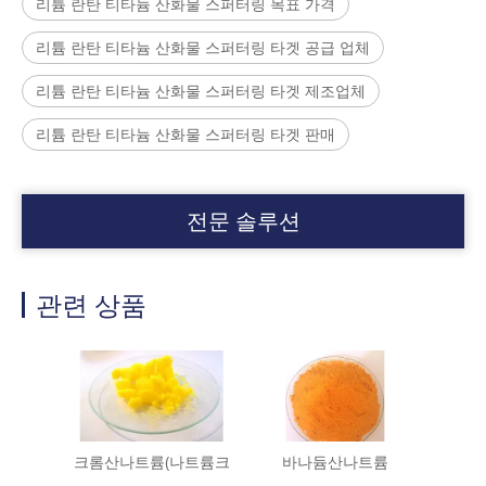
리튬 란탄 티타늄 산화물 스퍼터링 목표 가격
리튬 란탄 티타늄 산화물 스퍼터링 타겟 공급 업체
리튬 란탄 티타늄 산화물 스퍼터링 타겟 제조업체
리튬 란탄 티타늄 산화물 스퍼터링 타겟 판매
전문 솔루션
관련 상품
크롬산나트륨(나트륨크
바나듐산나트륨