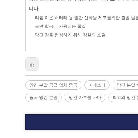
니다.
리튬 이온 배터리 용 망간 산화물 제조를위한 출발 물
표면 합금에 사용되는 물질
망간 강을 형성하기 위해 강철의 소결
에:
망간 분말 공급 업체 중국
미네소타
망간 분말 
중국 망간 분말
망간 가루를 사다
최고의 망간 