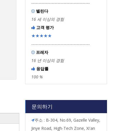
----------------------------------------
벨린다

16 세 이상의 경험
고객 평가

★★★★★
----------------------------------------
프레자

16 년 이상의 경험
응답률

100 %
문의하기
주소 : B-304, No.69, Gazelle Valley,

Jinye Road, High-Tech Zone, Xi'an