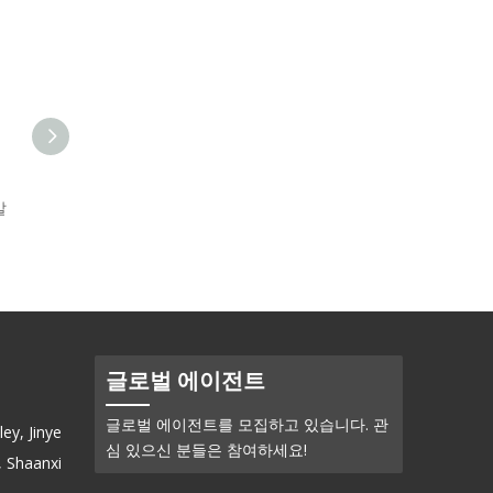
말
셀레늄 금속(Se)-분말
글로벌 에이전트
글로벌 에이전트를 모집하고 있습니다. 관
ey, Jinye
심 있으신 분들은 참여하세요!
, Shaanxi