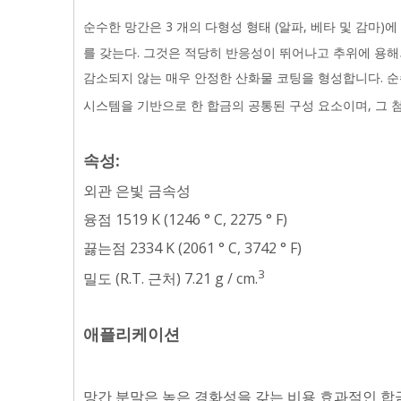
순수한 망간은 3 개의 다형성 형태 (알파, 베타 및 감마
를 갖는다. 그것은 적당히 반응성이 뛰어나고 추위에 용해
감소되지 않는 매우 안정한 산화물 코팅을 형성합니다. 순
시스템을 기반으로 한 합금의 공통된 구성 요소이며, 그 
속성:
외관 은빛 금속성
융점 1519 K (1246 ° C, 2275 ° F)
끓는점 2334 K (2061 ° C, 3742 ° F)
3
밀도 (R.T. 근처) 7.21 g / cm.
애플리케이션
망간 분말은 높은 경화성을 갖는 비용 효과적인 합