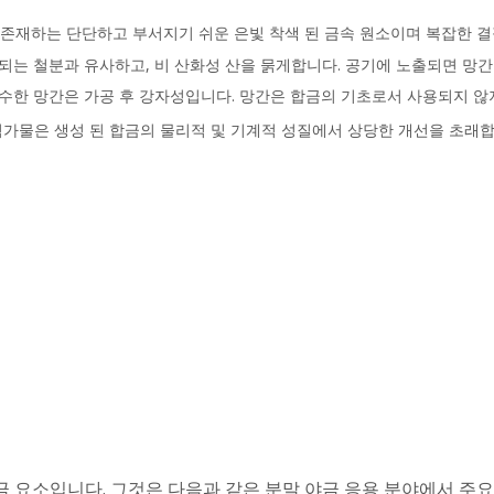
)에 존재하는 단단하고 부서지기 쉬운 은빛 착색 된 금속 원소이며 복잡한 
되는 철분과 유사하고, 비 산화성 산을 묽게합니다. 공기에 노출되면 망간
수한 망간은 가공 후 강자성입니다. 망간은 합금의 기초로서 사용되지 않
첨가물은 생성 된 합금의 물리적 및 기계적 성질에서 상당한 개선을 초래합
금 요소입니다. 그것은 다음과 같은 분말 야금 응용 분야에서 주