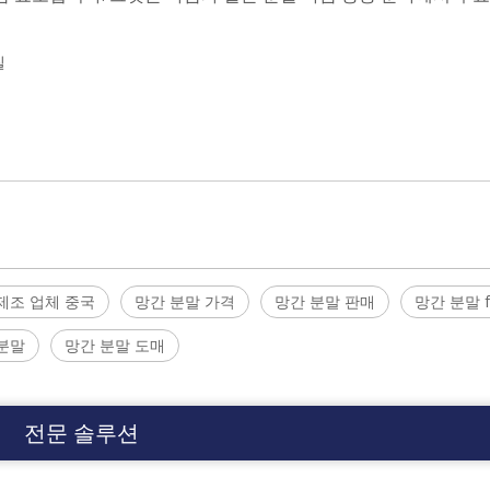
질
제조 업체 중국
망간 분말 가격
망간 분말 판매
망간 분말 fa
분말
망간 분말 도매
전문 솔루션