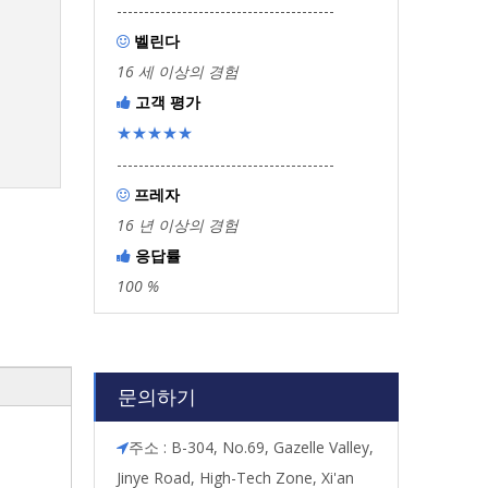
----------------------------------------
벨린다

16 세 이상의 경험
고객 평가

★★★★★
----------------------------------------
프레자

16 년 이상의 경험
응답률

100 %
문의하기
주소 : B-304, No.69, Gazelle Valley,

Jinye Road, High-Tech Zone, Xi'an