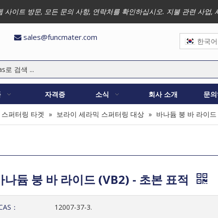
 저희 웹 사이트 방문, 모든 문의 사항, 연락처를 확인하십시오. 지불 관련 
sales@funcmater.com

한국어
품
자격증
소식
회사 소개
문의
 스퍼터링 타겟
»
보라이 세라믹 스퍼터링 대상
»
바나듐 붕 바 라이드 (
바나듐 붕 바 라이드 (VB2) - 초본 표적
CAS：
12007-37-3.