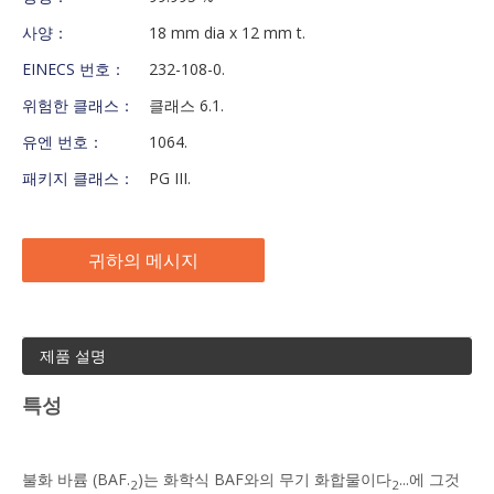
사양：
18 mm dia x 12 mm t.
EINECS 번호：
232-108-0.
위험한 클래스：
클래스 6.1.
유엔 번호：
1064.
패키지 클래스：
PG III.
귀하의 메시지
제품 설명
특성
불화 바륨 (BAF.
)는 화학식 BAF와의 무기 화합물이다
...에 그것
2
2