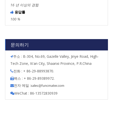
16 년 이상의 경험
응답률

100 %
문의하기
주소 : B-304, No.69, Gazelle Valley, Jinye Road, High-

Tech Zone, Xi'an City, Shaanxi Province, P.R.China
전화 : + 86-29-88993870.

팩스 : + 86-29-89389972.

전자 메일 :

s
ales@funcmater.com
WeChat : 86-13572830939
