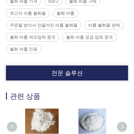
불화 바륨 가격
BaF2
불화 바륨 구매
최고의 바륨 불화물
불화 바륨
주문을 받아서 만들어진 바륨 불화물
바륨 불화물 판매
불화 바륨 제조업체 중국
불화 바륨 공급 업체 중국
불화 바륨 인용
전문 솔루션
관련 상품