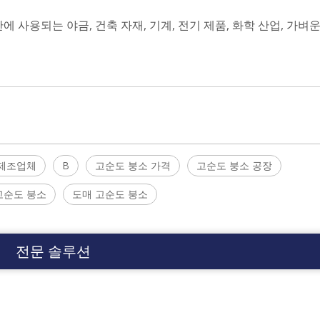
에 사용되는 야금, 건축 자재, 기계, 전기 제품, 화학 산업, 가벼운
 제조업체
B
고순도 붕소 가격
고순도 붕소 공장
고순도 붕소
도매 고순도 붕소
전문 솔루션