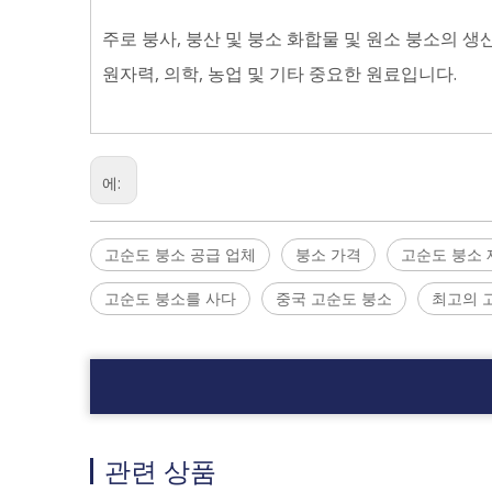
주로 붕사, 붕산 및 붕소 화합물 및 원소 붕소의 생산
원자력, 의학, 농업 및 기타 중요한 원료입니다.
에:
고순도 붕소 공급 업체
붕소 가격
고순도 붕소
고순도 붕소를 사다
중국 고순도 붕소
최고의 
관련 상품