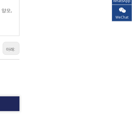
WhatsApp
 양모,
WeChat
아래: