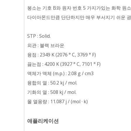
붕소는 기호 B와 원자 번호 5 가지가있는 화학 원소입
다이아몬드만큼 단단하지만 매우 부서지기 쉬운 광택
STP : Solid.
외관 : 블랙 브라운
융점 : 2349 K (2076 ° C, 3769 ° F)
끓는점 : 4200 K (3927 ° C, 7101 ° F)
액체가 액체 (m.p.) : 2.08 g / cm3
융합의 열 : 50.2 kj / mol.
기화의 열 : 508 kj / mol.
몰 열용량 : 11.087 j / (mol · k)
애플리케이션