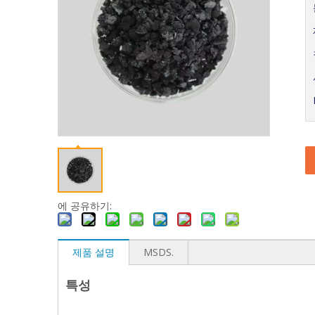
에 공유하기:
제품 설명
MSDS.
특성