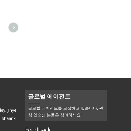
실리콘(Si)-스퍼터링 타겟
알루미늄 금속 (Al) - 초본 표
적
글로벌 에이전트
글로벌 에이전트를 모집하고 있습니다. 관
ey, Jinye
심 있으신 분들은 참여하세요!
, Shaanxi
Feedback