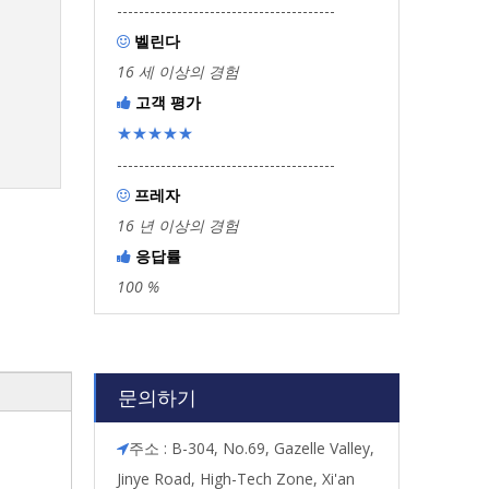
----------------------------------------
벨린다

16 세 이상의 경험
고객 평가

★★★★★
----------------------------------------
프레자

16 년 이상의 경험
응답률

100 %
문의하기
주소 : B-304, No.69, Gazelle Valley,

Jinye Road, High-Tech Zone, Xi'an