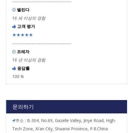
----------------------------------------
벨린다

16 세 이상의 경험
고객 평가

★★★★★
----------------------------------------
프레자

16 년 이상의 경험
응답률

100 %
문의하기
주소 : B-304, No.69, Gazelle Valley, Jinye Road, High-

Tech Zone, Xi'an City, Shaanxi Province, P.R.China