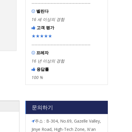
----------------------------------------
벨린다

16 세 이상의 경험
고객 평가

★★★★★
----------------------------------------
프레자

16 년 이상의 경험
응답률

100 %
문의하기
주소 : B-304, No.69, Gazelle Valley,

Jinye Road, High-Tech Zone, Xi'an