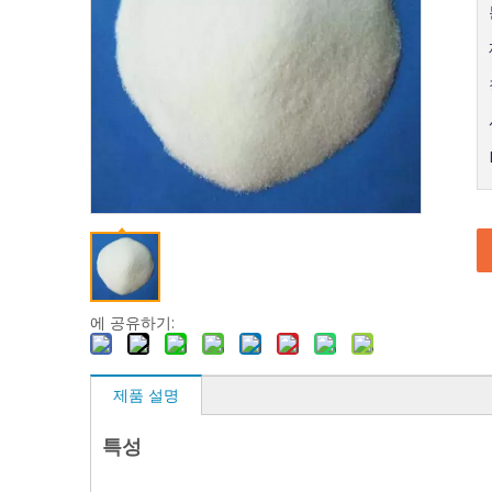
에 공유하기:
제품 설명
특성