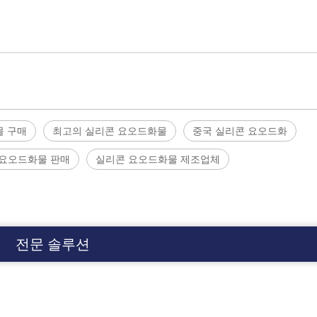
물 구매
최고의 실리콘 요오드화물
중국 실리콘 요오드화
 요오드화물 판매
실리콘 요오드화물 제조업체
전문 솔루션