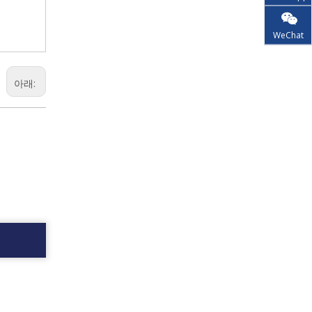
WeChat
아래: