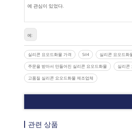
에 관심이 있었다.
에:
실리콘 요오드화물 가격
SiI4
실리콘 요오드화
주문을 받아서 만들어진 실리콘 요오드화물
실리콘
고품질 실리콘 요오드화물 제조업체
관련 상품