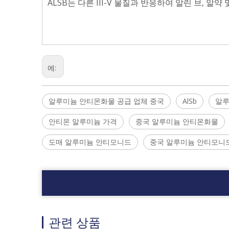
ALSB는 다른 III-V 물질과 반응하여 알린 브, 알약 
에:
알루미늄 안티몬화물 공급 업체 중국
AlSb
알루
안티몬 알루미늄 가격
중국 알루미늄 안티몬화물
도매 알루미늄 안티모니드
중국 알루미늄 안티모니
관련 상품