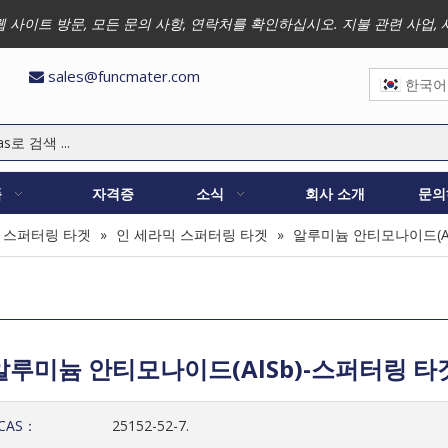
 저희 웹 사이트 방문, 모든 문의 사항, 연락처를 확인하십시오. 지불 관련 
sales@funcmater.com

한국어
품
자격증
소식
회사 소개
문의
 스퍼터링 타겟
»
인 세라믹 스퍼터링 타겟
»
알루미늄 안티모나이드(Al
알루미늄 안티모나이드(AlSb)-스퍼터링 타
CAS：
25152-52-7.