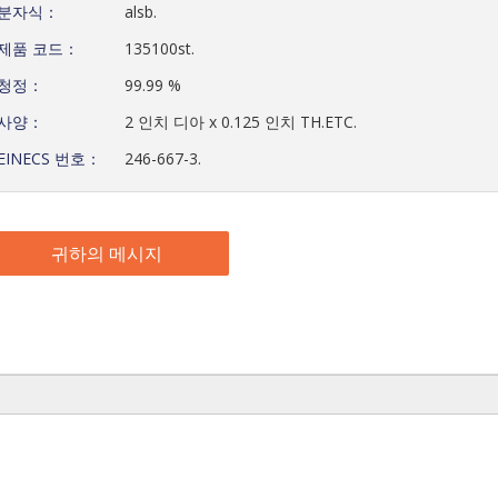
분자식：
alsb.
제품 코드：
135100st.
청정：
99.99 %
사양：
2 인치 디아 x 0.125 인치 TH.ETC.
EINECS 번호：
246-667-3.
귀하의 메시지