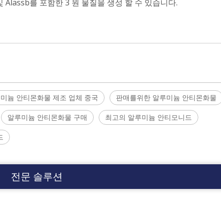
및 Alassb를 포함한 3 원 물질을 생성 할 수 있습니다.
미늄 안티몬화물 제조 업체 중국
판매를위한 알루미늄 안티몬화물
알루미늄 안티몬화물 구매
최고의 알루미늄 안티모니드
드
전문 솔루션