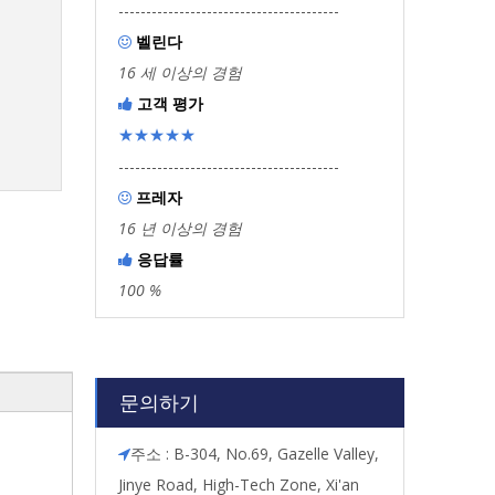
----------------------------------------
벨린다

16 세 이상의 경험
고객 평가

★★★★★
----------------------------------------
프레자

16 년 이상의 경험
응답률

100 %
문의하기
주소 : B-304, No.69, Gazelle Valley,

Jinye Road, High-Tech Zone, Xi'an