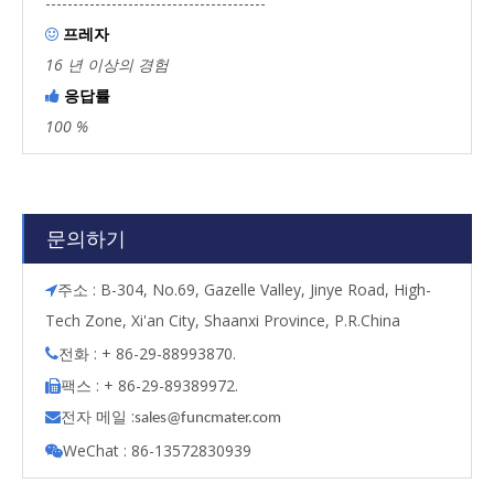
----------------------------------------
프레자

16 년 이상의 경험
응답률

100 %
문의하기
주소 : B-304, No.69, Gazelle Valley, Jinye Road, High-

Tech Zone, Xi'an City, Shaanxi Province, P.R.China
전화 : + 86-29-88993870.

팩스 : + 86-29-89389972.

전자 메일 :

s
ales@funcmater.com
WeChat : 86-13572830939
