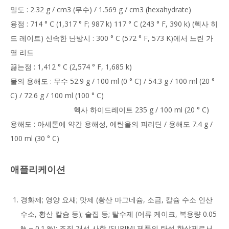
밀도 : 2.32 g / cm3 (무수) / 1.569 g / cm3 (hexahydrate)
융점 : 714 ° C (1,317 ° F; 987 k) 117 ° C (243 ° F, 390 k) (헥사 히
드 레이트) 신속한 난방시 : 300 ° C (572 ° F, 573 K)에서 느린 가
열 리드
끓는점 : 1,412 ° C (2,574 ° F, 1,685 k)
물의 용해도 : 무수 52.9 g / 100 ml (0 ° C) / 54.3 g / 100 ml (20 °
C) / 72.6 g / 100 ml (100 ° C)
헥사 하이드레이트 235 g / 100 ml (20 ° C)
용해도 : 아세톤에 약간 용해성, 에탄올의 피리딘 / 용해도 7.4 g /
100 ml (30 ° C)
애플리케이션
경화제; 영양 요새; 맛제 (황산 마그네슘, 소금, 칼슘 수소 인산
수소, 황산 칼슘 등); 술집 등; 탈수제 (어류 케이크, 복용량 0.05
% ~ 0.1 %); 조직 개선 사항 (SURIMI 제품의 탄성 향상제로서