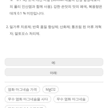
의 폴리 인산염과 함께 사용). 강한 쓴맛의 맛의 폐색, 복용량은
대개 0.1 % 미만입니다.
밀가루 치료제; 반죽 품질 향상제; 산화제; 통조림 된 어류 개혁
자; 말토오스 처리제.
에:
아래:
염화 마그네슘 가격
MgCl2
무수 염화 마그네슘을 사다
무수 염화 마그네슘