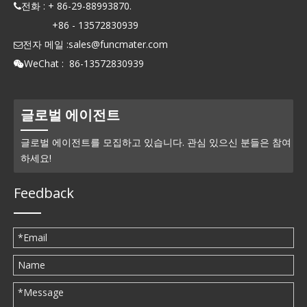
전화 : + 86-29-88993870.

+86 - 13572830939
전자 메일 :
sales@funcmater.com

WeChat : 86-13572830939

글로벌 에이전트
글로벌 에이전트를 모집하고 있습니다. 관심 있으신 분들은 참여
하세요!
Feedback