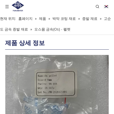
현재 위치:
홈페이지
»
제품
»
박막 코팅 재료
»
증발 재료
»
고순
도 금속 증발 재료
»
오스뮴 금속(Os) - 펠렛
제품 상세 정보