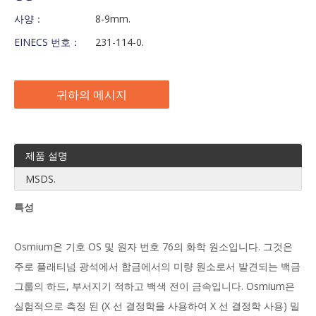
사양：
8-9mm.
EINECS 번호：
231-114-0.
귀하의 메시지
제품 설명
MSDS.
특성
Osmium은 기호 OS 및 원자 번호 76의 화학 원소입니다. 그것은
주로 플래티넘 광석에서 합금에서의 미량 원소로서 발견되는 백금
그룹의 하드, 부서지기 적하고 백색 전이 금속입니다. Osmium은
실험적으로 측정 된 (X 선 결정학을 사용하여 X 선 결정학 사용) 밀