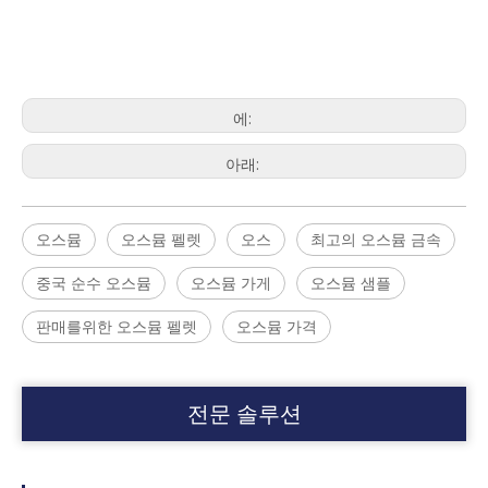
에:
아래:
오스뮴
오스뮴 펠렛
오스
최고의 오스뮴 금속
중국 순수 오스뮴
오스뮴 가게
오스뮴 샘플
판매를위한 오스뮴 펠렛
오스뮴 가격
전문 솔루션