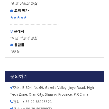
16 세 이상의 경험
고객 평가

★★★★★
----------------------------------------
프레자

16 년 이상의 경험
응답률

100 %
문의하기
주소 : B-304, No.69, Gazelle Valley, Jinye Road, High-

Tech Zone, Xi'an City, Shaanxi Province, P.R.China
전화 : + 86-29-88993870.

팩스 : + 86-29-89389972.
