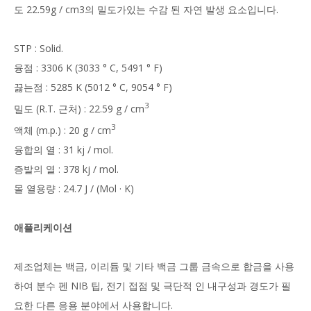
도 22.59g / cm3의 밀도가있는 수감 된 자연 발생 요소입니다.
STP : Solid.
융점 : 3306 K (3033 ° C, 5491 ° F)
끓는점 : 5285 K (5012 ° C, 9054 ° F)
3
밀도 (R.T. 근처) : 22.59 g / cm
3
액체 (m.p.) : 20 g / cm
융합의 열 : 31 kj / mol.
증발의 열 : 378 kj / mol.
몰 열용량 : 24.7 J / (Mol · K)
애플리케이션
제조업체는 백금, 이리듐 및 기타 백금 그룹 금속으로 합금을 사용
하여 분수 펜 NIB 팁, 전기 접점 및 극단적 인 내구성과 경도가 필
요한 다른 응용 분야에서 사용합니다.