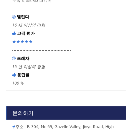
수석 비즈니스 매니저
----------------------------------------
벨린다

16 세 이상의 경험
고객 평가

★★★★★
----------------------------------------
프레자

16 년 이상의 경험
응답률

100 %
문의하기
주소 : B-304, No.69, Gazelle Valley, Jinye Road, High-
