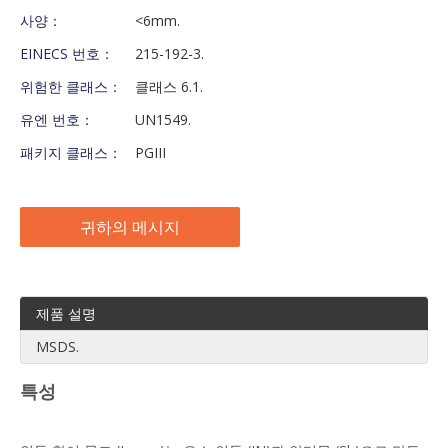
사양：
<6mm.
EINECS 번호：
215-192-3.
위험한 클래스：
클래스 6.1.
유엔 번호：
UN1549.
패키지 클래스：
PGIII
귀하의 메시지
제품 설명
MSDS.
특성