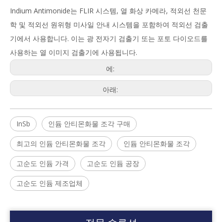
Indium Antimonide는 FLIR 시스템, 열 화상 카메라, 적외선 천문
학 및 적외선 원위형 미사일 안내 시스템을 포함하여 적외선 검출
기에서 사용합니다. 이는 광 전자기 검출기 또는 포토 다이오드를
사용하는 열 이미지 검출기에 사용됩니다.
에:
아래:
InSb
인듐 안티몬화물 조각 구매
최고의 인듐 안티몬화물 조각
인듐 안티몬화물 조각
고순도 인듐 가격
고순도 인듐 공장
고순도 인듐 제조업체