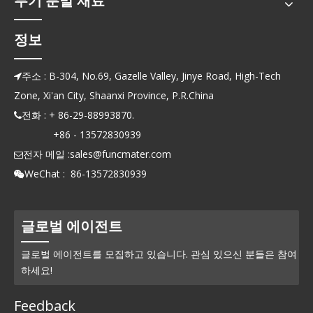
무기 분말 재료
정보
주소 : B-304, No.69, Gazelle Valley, Jinye Road, High-Tech

Zone, Xi'an City, Shaanxi Province, P.R.China
전화 : + 86-29-88993870.

+86 - 13572830939
전자 메일 :
sales@funcmater.com

WeChat : 86-13572830939

글로벌 에이전트
글로벌 에이전트를 모집하고 있습니다. 관심 있으신 분들은 참여
하세요!
Feedback