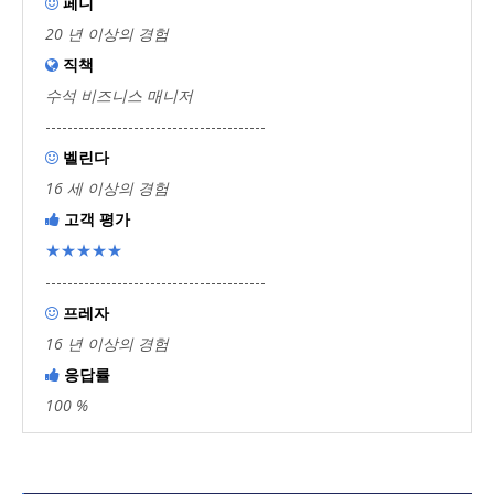
페니

20 년 이상의 경험
직책

수석 비즈니스 매니저
----------------------------------------
벨린다

16 세 이상의 경험
고객 평가

★★★★★
----------------------------------------
프레자

16 년 이상의 경험
응답률

100 %