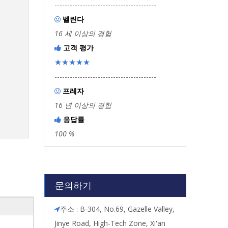
----------------------------------------
벨린다

16 세 이상의 경험
고객 평가

★★★★★
----------------------------------------
프레자

16 년 이상의 경험
응답률

100 %
문의하기
주소 : B-304, No.69, Gazelle Valley,

Jinye Road, High-Tech Zone, Xi'an