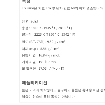
특성
Thulium은 기호 Tm 및 원자 번호 69의 화학 원소입니다.
STP : Solid.
융점 : 1818 K (1545 ° C, 2813 ° F)
끓는점 : 2223 K (1950 ° C, 3542 ° F)
3
밀도 (R.T. 근처) : 9.32 g / cm
3
액체 (m.p.) : 8.56 g / cm
융합의 열 : 16.84 kj / mol.
기화의 열 : 191 kj / mol.
몰 열용량 : 27.03 J / (Mol · K)
애플리케이션
높은 가격과 희박성에도 불구하고 툴륨은 휴대용 X 선 장
역할이 없으며 특히 독성이 아닙니다.