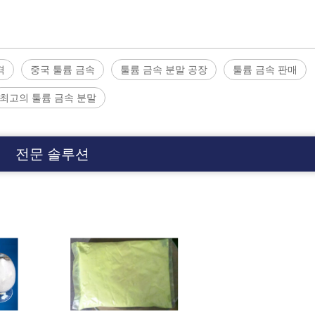
격
중국 툴륨 금속
툴륨 금속 분말 공장
툴륨 금속 판매
최고의 툴륨 금속 분말
전문 솔루션