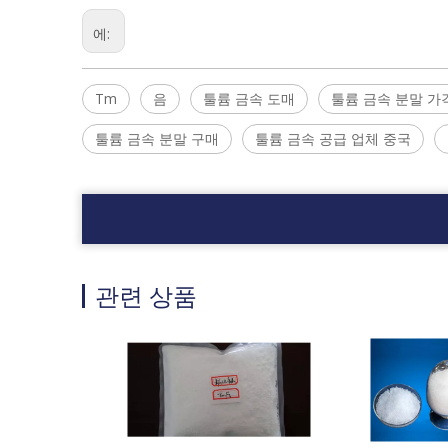
에:
Tm
음
툴륨 금속 도매
툴륨 금속 분말 가
툴륨 금속 분말 구매
툴륨 금속 공급 업체 중국
관련 상품