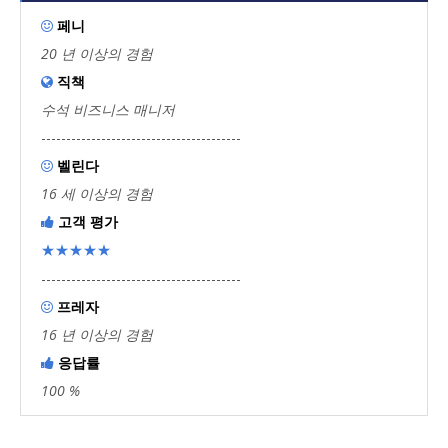
페니

20 년 이상의 경험
직책

수석 비즈니스 매니저
----------------------------------------
벨린다

16 세 이상의 경험
고객 평가

★★★★★
----------------------------------------
프레자

16 년 이상의 경험
응답률

100 %