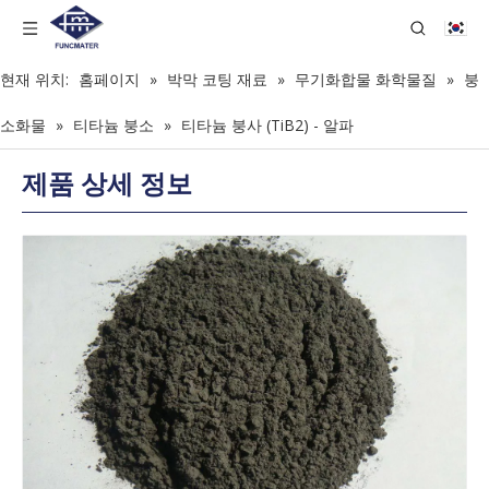
현재 위치:
홈페이지
»
박막 코팅 재료
»
무기화합물 화학물질
»
붕
소화물
»
티타늄 붕소
»
티타늄 붕사 (TiB2) - 알파
제품 상세 정보