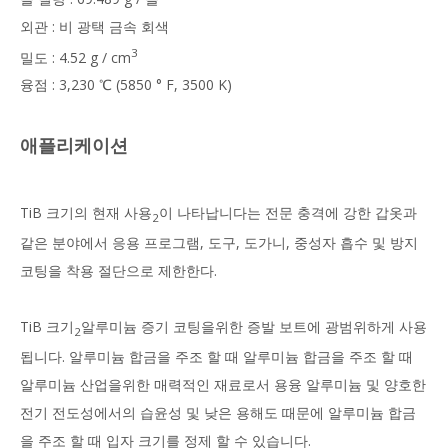
외관 : 비 광택 금속 회색
3
밀도 : 4.52 g / cm
융점 : 3,230 ℃ (5850 ° F, 3500 K)
애플리케이션
TiB 크기의 현재 사용
이 나타납니다는 전문 충격에 강한 갑옷과
2
같은 분야에서 응용 프로그램, 도구, 도가니, 중성자 흡수 및 방지
코팅을 착용 절단으로 제한한다.
TiB 크기
알루미늄 증기 코팅을위한 증발 보트에 광범위하게 사용
2
됩니다. 알루미늄 합금을 주조 할 때 알루미늄 합금을 주조 할 때
알루미늄 산업을위한 매력적인 재료로서 용융 알루미늄 및 양호한
전기 전도성에서의 습윤성 및 낮은 용해도 때문에 알루미늄 합금
을 주조 할 때 입자 크기를 정제 할 수 있습니다.