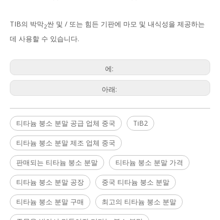
TIB의 박막
싼 및 / 또는 힘든 기판에 마모 및 내식성을 제공하는
2
데 사용할 수 있습니다.
에:
아래:
티타늄 붕소 분말 공급 업체 중국
TiB2
티타늄 붕소 분말 제조 업체 중국
판매되는 티타늄 붕소 분말
티타늄 붕소 분말 가격
티타늄 붕소 분말 공장
중국 티타늄 붕소 분말
티타늄 붕소 분말 구매
최고의 티타늄 붕소 분말