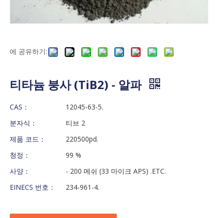
에 공유하기:
티타늄 붕사 (TiB2) - 알파
CAS：
12045-63-5.
분자식：
티브 2
제품 코드：
220500pd.
청정：
99 %
사양：
- 200 메쉬 (33 마이크 APS) .ETC.
EINECS 번호：
234-961-4.