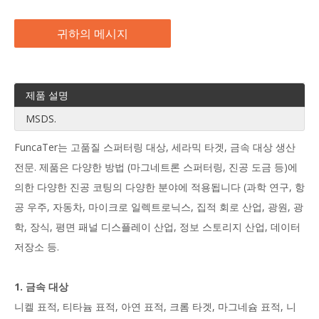
귀하의 메시지
제품 설명
MSDS.
FuncaTer는 고품질 스퍼터링 대상, 세라믹 타겟, 금속 대상 생산
전문. 제품은 다양한 방법 (마그네트론 스퍼터링, 진공 도금 등)에
의한 다양한 진공 코팅의 다양한 분야에 적용됩니다 (과학 연구, 항
공 우주, 자동차, 마이크로 일렉트로닉스, 집적 회로 산업, 광원, 광
학, 장식, 평면 패널 디스플레이 산업, 정보 스토리지 산업, 데이터
저장소 등.
1. 금속 대상
니켈 표적, 티타늄 표적, 아연 표적, 크롬 타겟, 마그네슘 표적, 니