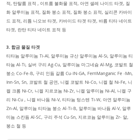
적, 탄탈륨 표적 , 이트륨 불화물 표적, 아연 셀레 나이드 타겟, 질
화 알루미늄 표적, 질화 붕소 표적, 질화 붕소 표적, 실리콘 카바이
드 표적, 리튬 니오브 타겟, 카바이드 타겟 타겟, 바륨 티타 네이트
타겟, 란탄 티타 네이트 표적 등
3. 합금 물질 타겟
티타늄 알루미늄 Ti-Al, 알루미늄 규산 알루미늄 Al-Si, 알루미늄 티
타늄 Al-Ti, 실버 구리 Ag-Cu, 알루미늄 마그네슘 Al-Mg, 코발트 철
붕소 Co-Fe-B, 구리 인듐 갈륨 Cu-IN-GA, FerriManganic Fe -Mn,
Inn-Sn, Sn, 코발트 철 공연, 니켈 코발트 Ni-Co, 니켈 철 Ni-Fe, 니
켈 크롬 Ni-Cr, 니켈 지르코늄 Ni-Zr, 니켈 알루미늄 Ni-Al, 니켈 구
리 Ni-Cu , 니켈 바나듐 Ni-V, 티타늄 텅스텐 Ti-W, 아연 알루미늄
Zn-Al, 알루미늄 티타늄 붕소 Al-Ti-B, 알루미늄 바나듐 Al-V, 알루
미늄 스칸듐 Al-SC, 구리 주석 Cu-Sn, 지르코늄 알루미늄 Zr- 알,
붕소 철 등