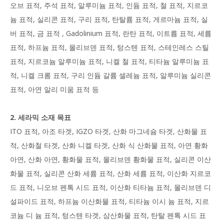
오브 표적, 주석 표적, 알루미늄 표적, 인듐 표적, 철 표적, 지르코
늄 표적, 실리콘 표적, 구리 표적, 탄탈륨 표적, 게르마늄 표적, 실
버 표적, 금 표적 , Gadolinium 표적, 란탄 표적, 이트륨 표적, 세륨
표적, 하프늄 표적, 몰리브덴 표적, 텅스텐 표적, 스테인레스 스틸
표적, 지르코늄 알루미늄 표적, 니켈 철 표적, 티타늄 알루미늄 표
적, 니켈 크롬 표적, 구리 인듐 갈륨 셀레늄 표적, 알루미늄 실리콘
표적, 아연 알리 미움 표적 등
2. 세라믹 소재 목표
ITO 표적, 아조 타겟, IGZO 타겟, 산화 마그네슘 타겟, 산화물 표
적, 산화철 타겟, 산화 니켈 타겟, 산화 식 산화물 표적, 아연 황화
아연, 산화 아연, 황화물 표적, 몰리브덴 황화물 표적, 실리콘 이산
화물 표적, 실리콘 산화 세륨 표적, 산화 세륨 표적, 이산화 지르코
드 표적, 니오브 펜톡 시드 표적, 이산화 티타늄 표적, 몰리브덴 디
설파이드 표적, 하프늄 이산화물 표적, 티타늄 이시 늄 표적, 지르
코늄 디 늄 표적, 텅스텐 타겟, 삼산화물 표적, 탄탈 펜톡 시드 표