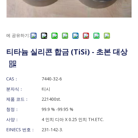
에 공유하기:
티타늄 실리콘 합금 (TiSi) - 초본 대상
CAS：
7440-32-6
분자식：
티시
제품 코드：
221400st.
청정：
99.9 % -99.95 %
사양：
4 인치 디아 X 0.25 인치 TH.ETC.
EINECS 번호：
231-142-3.