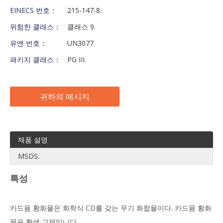
EINECS 번호：
215-147-8.
위험한 클래스：
클래스 9.
유엔 번호：
UN3077.
패키지 클래스：
PG III.
귀하의 메시지
제품 설명
MSDS.
특성
카드뮴 황화물은 화학식 CD를 갖는 무기 화합물이다. 카드뮴 황화
물은 황색 고체입니다.