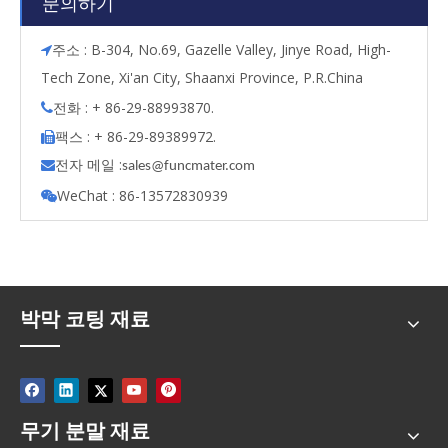
문의하기
주소 : B-304, No.69, Gazelle Valley, Jinye Road, High-

Tech Zone, Xi'an City, Shaanxi Province, P.R.China
전화 : + 86-29-88993870.

팩스 : + 86-29-89389972.

전자 메일 :

s
ales@funcmater.com
WeChat : 86-13572830939

박막 코팅 재료
무기 분말 재료