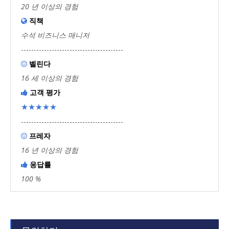
20 년 이상의 경험
직책

수석 비즈니스 매니저
----------------------------------------
벨린다

16 세 이상의 경험
고객 평가

★★★★★
----------------------------------------
프레자

16 년 이상의 경험
응답률

100 %