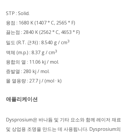
STP : Solid.
융점 : 1680 K (1407 ° C, 2565 ° F)
끓는점 : 2840 K (2562 ° C, 4653 ° F)
3
밀도 (R.T. 근처) : 8.540 g / cm
3
액체 (m.p.) : 8.37 g / cm
융합의 열 : 11.06 kj / mol.
증발열 : 280 kj / mol.
몰 열용량 : 27.7 j / (mol · k)
애플리케이션
Dysprosium은 바나듐 및 기타 요소와 함께 레이저 재료
및 상업용 조명을 만드는 데 사용됩니다. Dysprosium의