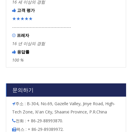
16 세 이상의 경험
고객 평가

★★★★★
----------------------------------------
프레자

16 년 이상의 경험
응답률

100 %
문의하기
주소 : B-304, No.69, Gazelle Valley, Jinye Road, High-

Tech Zone, Xi'an City, Shaanxi Province, P.R.China
전화 : + 86-29-88993870.

팩스 : + 86-29-89389972.
