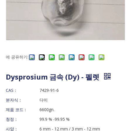
에 공유하기:
Dysprosium 금속 (Dy) - 펠렛
CAS：
7429-91-6
분자식：
다이
제품 코드：
6600gn.
청정：
99.9 % -99.95 %
사양：
6 mm - 12 mm / 3 mm - 12 mm