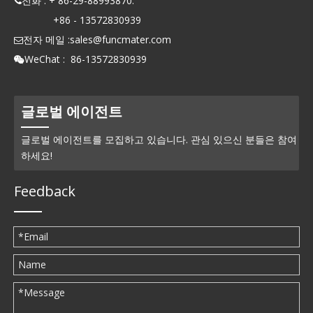
전화 : + 86-29-88993870.

+86 - 13572830939
전자 메일 :
sales@funcmater.com

WeChat : 86-13572830939

글로벌 에이전트
글로벌 에이전트를 모집하고 있습니다. 관심 있으신 분들은 참여
하세요!
Feedback