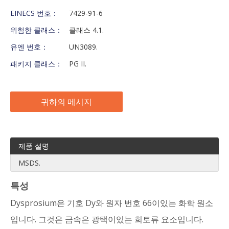
EINECS 번호：
7429-91-6
위험한 클래스：
클래스 4.1.
유엔 번호：
UN3089.
패키지 클래스：
PG II.
귀하의 메시지
제품 설명
MSDS.
특성
Dysprosium은 기호 Dy와 원자 번호 66이있는 화학 원소
입니다. 그것은 금속은 광택이있는 희토류 요소입니다.