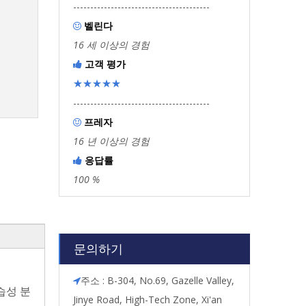
----------------------------------------
벨린다

16 세 이상의 경험
고객 평가

★★★★★
----------------------------------------
프레자

16 년 이상의 경험
응답률

100 %
문의하기
주소 : B-304, No.69, Gazelle Valley,

습성 분
Jinye Road, High-Tech Zone, Xi'an