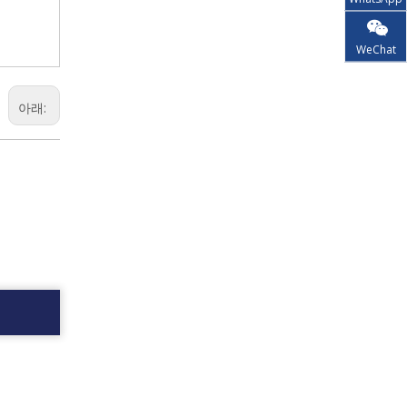
WeChat
아래: