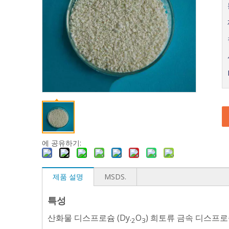
에 공유하기:
제품 설명
MSDS.
특성
산화물 디스프로슘 (Dy.
O
) 희토류 금속 디스프로
2
3