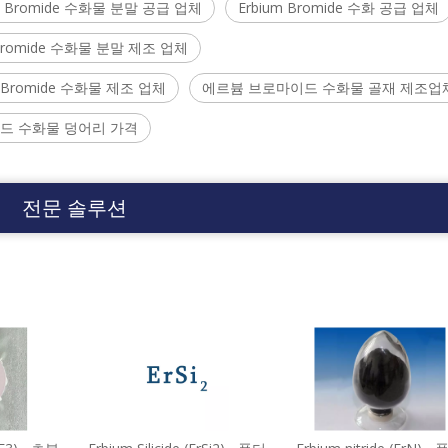
um Bromide 수화물 분말 공급 업체
Erbium Bromide 수화 공급 업체
 Bromide 수화물 분말 제조 업체
m Bromide 수화물 제조 업체
에르븀 브로마이드 수화물 골재 제조업
드 수화물 덩어리 가격
전문 솔루션