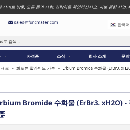
 저희 웹 사이트 방문, 모든 문의 사항, 연락처를 확인하십시오. 지불 관련 
sales@funcmater.com

한국어
품
자격증
소식
회사 소개
문의
 재료
»
희토류 할라이드 가루
»
Erbium Bromide 수화물 (ErBr3. xH2
rbium Bromide 수화물 (ErBr3. xH2O) 