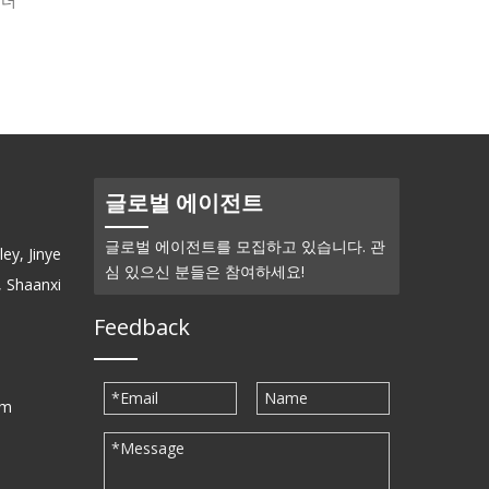
 폴더
Erbium 루디아 (ErB4) - 폴더
글로벌 에이전트
글로벌 에이전트를 모집하고 있습니다. 관
ey, Jinye
심 있으신 분들은 참여하세요!
, Shaanxi
Feedback
om