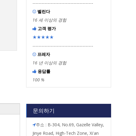
----------------------------------------
벨린다

16 세 이상의 경험
고객 평가

★★★★★
----------------------------------------
프레자

16 년 이상의 경험
응답률

100 %
문의하기
주소 : B-304, No.69, Gazelle Valley,

Jinye Road, High-Tech Zone, Xi'an