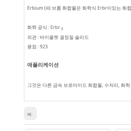
Erbium (iii) 브롬 화합물은 화학식 Erbr이있는 
화학 공식 : Erbr.
3
외관 : 바이올렛 결정질 솔리드
융점 : 923.
애플리케이션
그것은 다른 금속 브로마이드 화합물, 수처리, 화학
에: