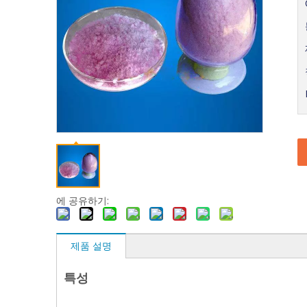
에 공유하기:
제품 설명
특성