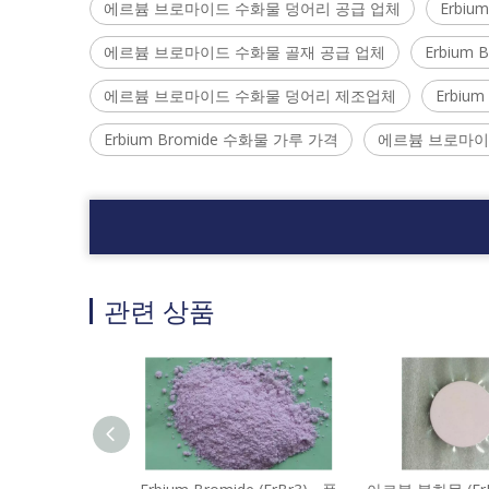
에르븀 브로마이드 수화물 덩어리 공급 업체
Erbi
에르븀 브로마이드 수화물 골재 공급 업체
Erbium
에르븀 브로마이드 수화물 덩어리 제조업체
Erbiu
Erbium Bromide 수화물 가루 가격
에르븀 브로마이
관련 상품