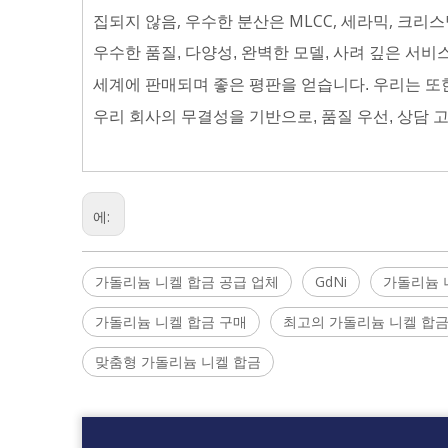
집되지 않음, 우수한 분산은 MLCC, 세라믹, 크리
우수한 품질, 다양성, 완벽한 모델, 사려 깊은 서
세계에 판매되며 좋은 평판을 얻습니다. 우리는 또
우리 회사의 무결성을 기반으로, 품질 우선, 상담 
에:
가돌리늄 니켈 합금 공급 업체
GdNi
가돌리늄 
가돌리늄 니켈 합금 구매
최고의 가돌리늄 니켈 합
맞춤형 가돌리늄 니켈 합금