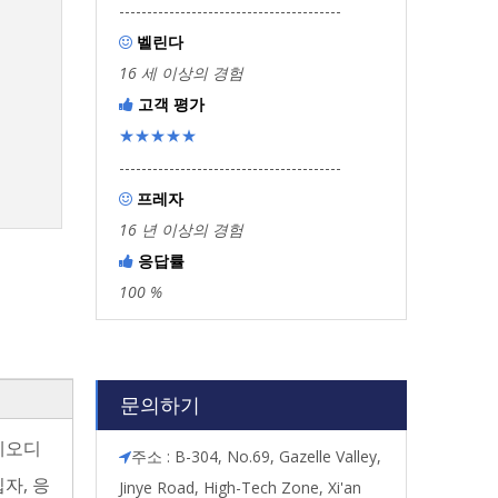
----------------------------------------
벨린다

16 세 이상의 경험
고객 평가

★★★★★
----------------------------------------
프레자

16 년 이상의 경험
응답률

100 %
문의하기
 네오디
주소 : B-304, No.69, Gazelle Valley,

자, 응
Jinye Road, High-Tech Zone, Xi'an