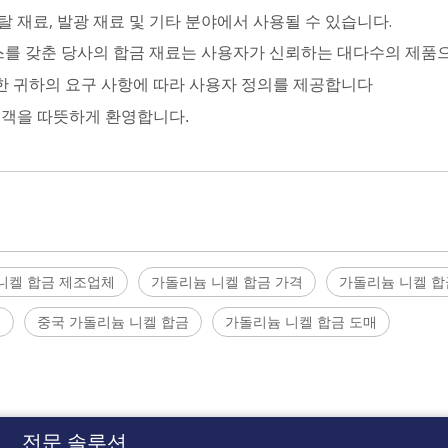
스탈 재료, 발광 재료 및 기타 분야에서 사용될 수 있습니다.
비스를 갖춘 당사의 합금 재료는 사용자가 신뢰하는 대다수의 제품
한 귀하의 요구 사항에 따라 사용자 정의를 제공합니다
고객을 따뜻하게 환영합니다.
니켈 합금 제조업체
가돌리늄 니켈 합금 가격
가돌리늄 니켈 합
금
중국 가돌리늄 니켈 합금
가돌리늄 니켈 합금 도매
전문 솔루션