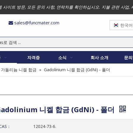
 저희 웹 사이트 방문, 모든 문의 사항, 연락처를 확인하십시오. 지불 관련 
sales@funcmater.com

한국어
품
자격증
소식
회사 소개
문의
가돌리늄 니켈 합금
»
Gadolinium 니켈 합금 (GdNi) - 폴더
Gadolinium 니켈 합금 (GdNi) - 폴더
CAS：
12024-73-6.