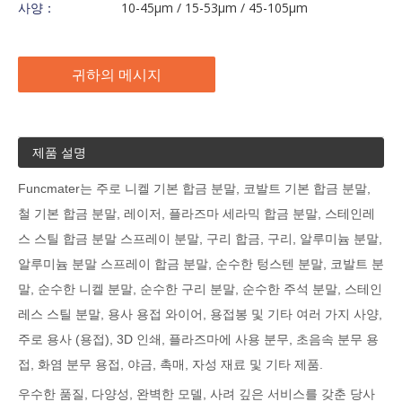
사양：
10-45μm / 15-53μm / 45-105μm
귀하의 메시지
제품 설명
Funcmater는 주로 니켈 기본 합금 분말, 코발트 기본 합금 분말,
철 기본 합금 분말, 레이저, 플라즈마 세라믹 합금 분말, 스테인레
스 스틸 합금 분말 스프레이 분말, 구리 합금, 구리, 알루미늄 분말,
알루미늄 분말 스프레이 합금 분말, 순수한 텅스텐 분말, 코발트 분
말, 순수한 니켈 분말, 순수한 구리 분말, 순수한 주석 분말, 스테인
레스 스틸 분말, 용사 용접 와이어, 용접봉 및 기타 여러 가지 사양,
주로 용사 (용접), 3D 인쇄, 플라즈마에 사용 분무, 초음속 분무 용
접, 화염 분무 용접, 야금, 촉매, 자성 재료 및 기타 제품.
우수한 품질, 다양성, 완벽한 모델, 사려 깊은 서비스를 갖춘 당사