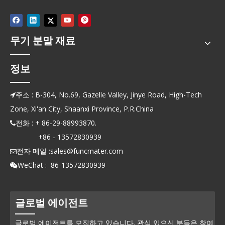
무기 분말 재료
정보
주소 : B-304, No.69, Gazelle Valley, Jinye Road, High-Tech

Zone, Xi'an City, Shaanxi Province, P.R.China
전화 : + 86-29-88993870.

+86 - 13572830939
전자 메일 :
sales@funcmater.com

WeChat : 86-13572830939

글로벌 에이전트
글로벌 에이전트를 모집하고 있습니다. 관심 있으신 분들은 참여