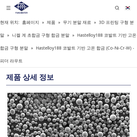
현재 위치:
홈페이지
»
제품
»
무기 분말 재료
»
3D 프린팅 구형 분
말
»
니켈 계 초합금 구형 합금 분말
»
Hastelloy188 코발트 기반 고온
합금 구형 분말
»
Hastelloy188 코발트 기반 고온 합금 (Co-Ni-Cr-W) -
피더 라우트
제품 상세 정보