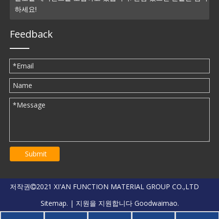
하세요!
Feedback
Submit
저작권
2021 XI'AN FUNCTION MATERIAL GROUP CO.,LTD

Sitemap.
| 지원을 지원합니다
Goodwaimao.