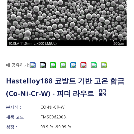
에 공유하기:
Hastelloy188 코발트 기반 고온 합금
(Co-Ni-Cr-W) - 피더 라우트
분자식：
CO-NI-CR-W.
제품 코드：
FMSE062003.
청정：
99.9 % -99.99 %