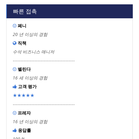
빠른 접촉
페니

20 년 이상의 경험
직책

수석 비즈니스 매니저
----------------------------------------
벨린다

16 세 이상의 경험
고객 평가

★★★★★
----------------------------------------
프레자

16 년 이상의 경험
응답률

100 %