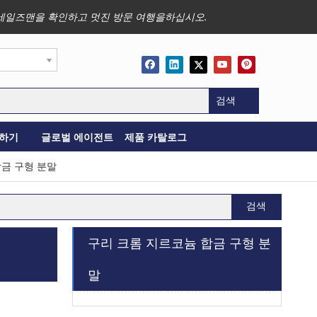
사업, 세일즈맨을 확인하고 멋진 방문 여행을하십시오.
검색
하기
글로벌 에이전트
제품 카탈로그
합금 구형 분말
검색
구리 크롬 지르코늄 합금 구형 분
말