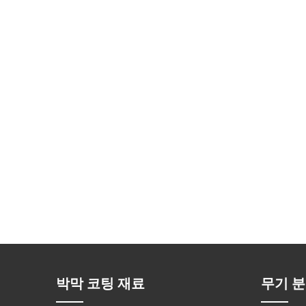
박막 코팅 재료
무기 분