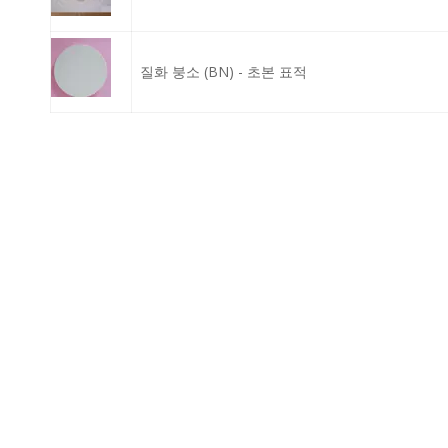
질화 붕소 (BN) - 초본 표적