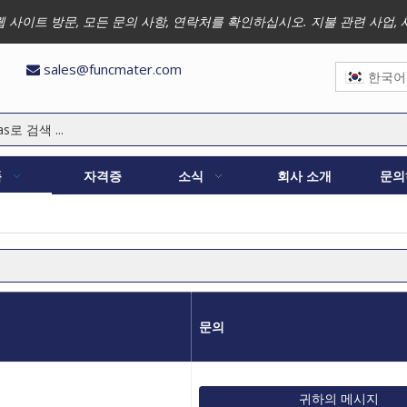
 저희 웹 사이트 방문, 모든 문의 사항, 연락처를 확인하십시오. 지불 관련 
sales@funcmater.com

한국어
품
자격증
소식
회사 소개
문의
문의
귀하의 메시지