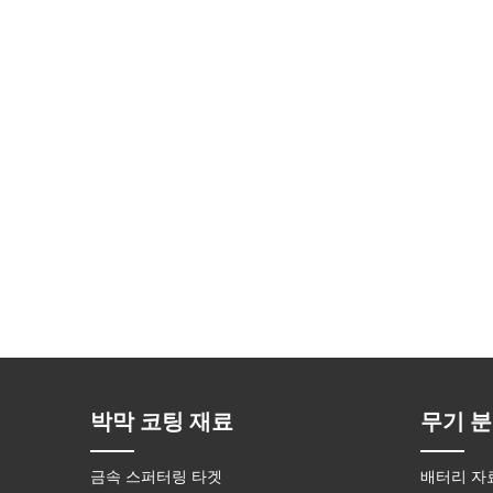
박막 코팅 재료
무기 분
금속 스퍼터링 타겟
배터리 자