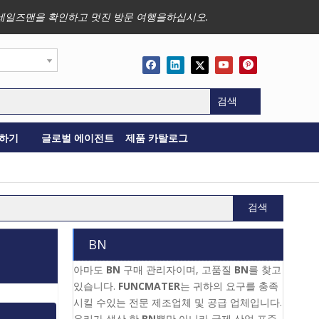
사업, 세일즈맨을 확인하고 멋진 방문 여행을하십시오.
검색
하기
글로벌 에이전트
제품 카탈로그
검색
BN
아마도
BN
구매 관리자이며, 고품질
BN
를 찾고
있습니다.
FUNCMATER
는 귀하의 요구를 충족
시킬 수있는 전문 제조업체 및 공급 업체입니다.
우리가 생산 한
BN
뿐만 아니라 국제 산업 표준