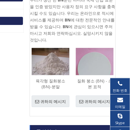
을 인증 받았지만 사용자 정의 요구 사항을 충족
시킬 수도 있습니다. 우리는 온라인으로 적시에
서비스를 제공하며
BN
에 대한 전문적인 안내를
받을 수 있습니다.
BN
에 관심이 있으시면 주저
마시고 저희와 연락하십시오. 실망시키지 않을
것입니다.
육각형 질화붕소
질화 붕소 (BN) - 초
(BN)-분말
본 표적
전화 번호
귀하의 메시지
귀하의 메시지
이메일
Skype