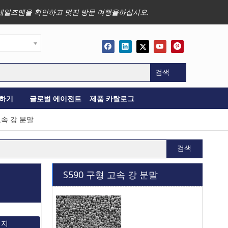
사업, 세일즈맨을 확인하고 멋진 방문 여행을하십시오.
검색
하기
글로벌 에이전트
제품 카탈로그
고속 강 분말
검색
S590 구형 고속 강 분말
시지