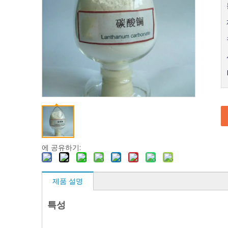
에 공유하기:
제품 설명
특성