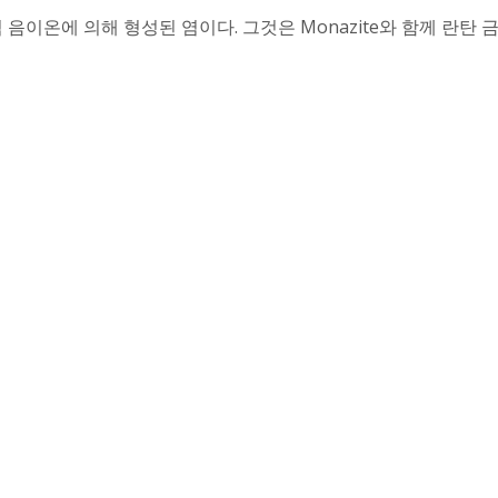
탄산염 음이온에 의해 형성된 염이다. 그것은 Monazite와 함께 란탄 