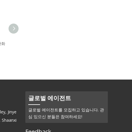
산화
실버 셀레나이드(Ag2Se)-분
말
글로벌 에이전트
글로벌 에이전트를 모집하고 있습니다. 관
ey, Jinye
심 있으신 분들은 참여하세요!
, Shaanxi
Feedback