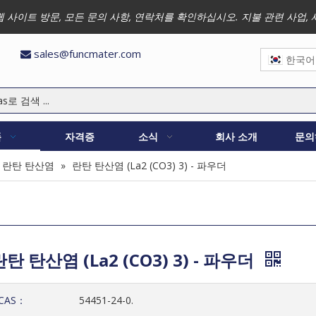
 저희 웹 사이트 방문, 모든 문의 사항, 연락처를 확인하십시오. 지불 관련 
sales@funcmater.com

한국어
품
자격증
소식
회사 소개
문의
란탄 탄산염
»
란탄 탄산염 (La2 (CO3) 3) - 파우더
란탄 탄산염 (La2 (CO3) 3) - 파우더
CAS：
54451-24-0.