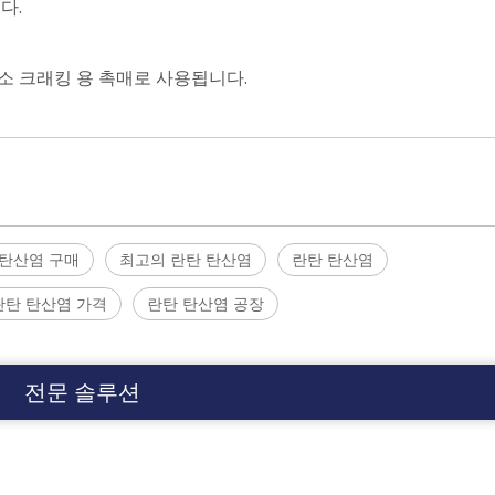
다.
소 크래킹 용 촉매로 사용됩니다.
 탄산염 구매
최고의 란탄 탄산염
란탄 탄산염
란탄 탄산염 가격
란탄 탄산염 공장
전문 솔루션