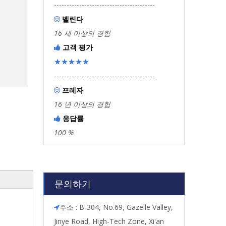
----------------------------------------
벨린다

16 세 이상의 경험
고객 평가

★★★★★
----------------------------------------
프레자

16 년 이상의 경험
응답률

100 %
문의하기
주소 : B-304, No.69, Gazelle Valley,

Jinye Road, High-Tech Zone, Xi'an