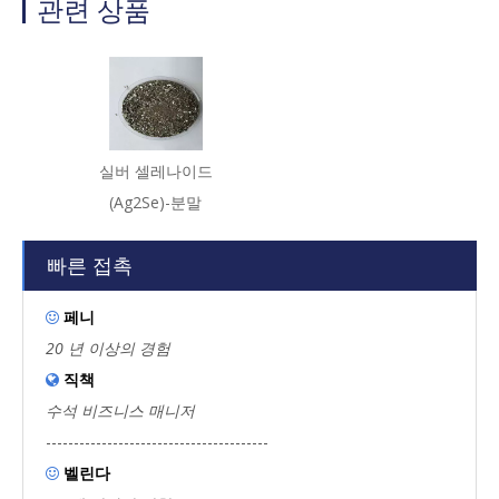
관련 상품
실버 셀레나이드
(Ag2Se)-분말
빠른 접촉
페니

20 년 이상의 경험
직책

수석 비즈니스 매니저
----------------------------------------
벨린다
