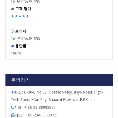
16 세 이상의 경험
고객 평가

★★★★★
----------------------------------------
프레자

16 년 이상의 경험
응답률

100 %
문의하기
주소 : B-304, No.69, Gazelle Valley, Jinye Road, High-

Tech Zone, Xi'an City, Shaanxi Province, P.R.China
전화 : + 86-29-88993870.

팩스 : + 86-29-89389972.
