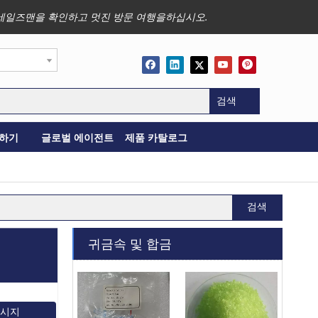
사업, 세일즈맨을 확인하고 멋진 방문 여행을하십시오.
검색
하기
글로벌 에이전트
제품 카탈로그
검색
귀금속 및 합금
메시지