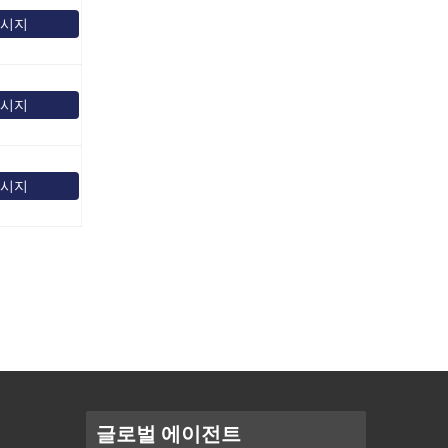
메시지
메시지
메시지
글로벌 에이전트