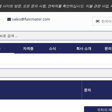
 저희 웹 사이트 방문, 모든 문의 사항, 연락처를 확인하십시오. 지불 관련 
sales@funcmater.com

한국어
품
자격증
소식
회사 소개
문의
문의
귀하의 