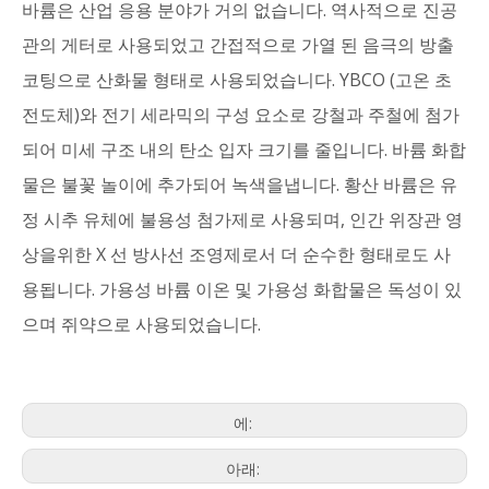
바륨은 산업 응용 분야가 거의 없습니다. 역사적으로 진공
관의 게터로 사용되었고 간접적으로 가열 된 음극의 방출
코팅으로 산화물 형태로 사용되었습니다. YBCO (고온 초
전도체)와 전기 세라믹의 구성 요소로 강철과 주철에 첨가
되어 미세 구조 내의 탄소 입자 크기를 줄입니다. 바륨 화합
물은 불꽃 놀이에 추가되어 녹색을냅니다. 황산 바륨은 유
정 시추 유체에 불용성 첨가제로 사용되며, 인간 위장관 영
상을위한 X 선 방사선 조영제로서 더 순수한 형태로도 사
용됩니다. 가용성 바륨 이온 및 가용성 화합물은 독성이 있
으며 쥐약으로 사용되었습니다.
에:
아래: