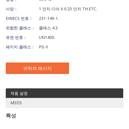
사양：
1 인치 디아 X 0.25 인치 TH.ETC.
EINECS 번호：
231-149-1.
위험한 클래스：
클래스 4.3.
유엔 번호：
UN1400.
패키지 클래스：
PG II.
귀하의 메시지
제품 설명
MSDS
특성