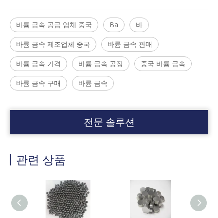
바륨 금속 공급 업체 중국
Ba
바
바륨 금속 제조업체 중국
바륨 금속 판매
바륨 금속 가격
바륨 금속 공장
중국 바륨 금속
바륨 금속 구매
바륨 금속
전문 솔루션
관련 상품