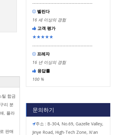
----------------------------------------
벨린다

16 세 이상의 경험
고객 평가

★★★★★
----------------------------------------
프레자

16 년 이상의 경험
응답률

100 %
 스틸 합금
 구리 분
문의하기
쇄, 플라
주소 : B-304, No.69, Gazelle Valley,

으로 판매
Jinye Road, High-Tech Zone, Xi'an