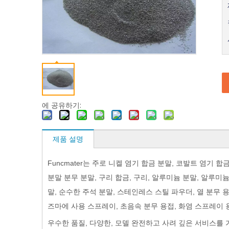
에 공유하기:
제품 설명
Funcmater는 주로 니켈 염기 합금 분말, 코발트 염기 
분말 분무 분말, 구리 합금, 구리, 알루미늄 분말, 알루미늄
말, 순수한 주석 분말, 스테인레스 스틸 파우더, 열 분무 용접
즈마에 사용 스프레이, 초음속 분무 용접, 화염 스프레이 용접
우수한 품질, 다양한, 모델 완전하고 사려 깊은 서비스를 