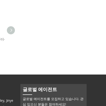
o)-
알루미늄 망간(AlMn)-스퍼터
링 타겟
글로벌 에이전트
글로벌 에이전트를 모집하고 있습니다. 관
ey, Jinye
심 있으신 분들은 참여하세요!