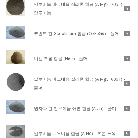
알루미늄 마그네슘 실리콘 합금 (AlMgSi 7055) -
알루미늄
코발트 철 Gadolinium 합금 (CoFeGd) - 폴더
니켈 크롬 합금 (NiCr) - 폴더
알루미늄 마그네슘 실리콘 합금 (AlMgSi 6061) -
폴더
원자화 된 알루미늄 아연 합금 (AlZn) - 폴더
알루미늄 네오디뮴 합금 (AlNd) - 초본 표적