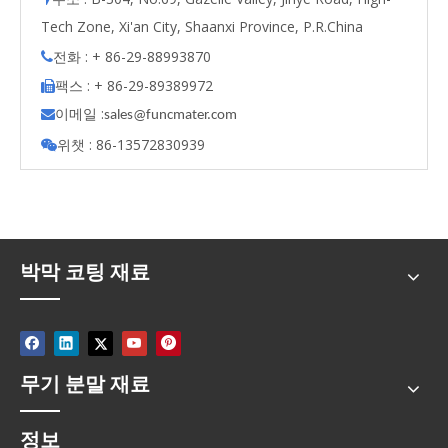
Tech Zone, Xi'an City, Shaanxi Province, P.R.China
전화 : + 86-29-88993870

팩스 : + 86-29-89389972

이메일 :

s
ales@funcmater.com
위챗 : 86-13572830939

박막 코팅 재료
무기 분말 재료
정보