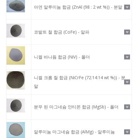
아연 알루미늄 합금 (ZnAl (98 : 2 wt %)) - 분말
코발트 철 합금 (CoFe) - 알파
니켈 바나듐 합금 (NiV) - 폴더
니켈 크롬 철 합금 (NiCrFe (72:14:14 wt %)) - 분
말
분무 된 마그네슘 안티몬 합금 (MgSb) - 폴더
알루미늄 마그네슘 합금 (AlMg) - 알루미늄