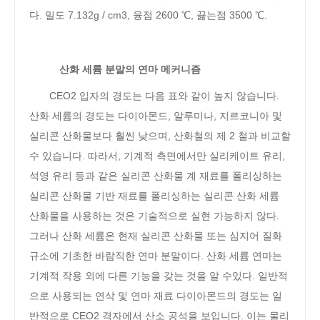
다. 밀도 7.132g / cm3, 융점 2600 ℃, 끓는점 3500 ℃.
산화 세륨 분말의 연마 메커니즘
CEO2 입자의 경도는 다음 표와 같이 높지 않습니다.
산화 세륨의 경도는 다이아몬드, 알루미나, 지르코니아 및
실리콘 산화물보다 훨씬 낮으며, 산화철의 제 2 철과 비교할
수 있습니다. 따라서, 기계적 측면에서만 실리케이트 유리,
석영 유리 등과 같은 실리콘 산화물 계 재료를 폴리싱하는
실리콘 산화물 기반 재료를 폴리싱하는 실리콘 산화 세륨
산화물을 사용하는 것은 기술적으로 실현 가능하지 않다.
그러나 산화 세륨은 현재 실리콘 산화물 또는 심지어 질화
규소에 기초한 바람직한 연마 분말이다. 산화 세륨 연마는
기계적 작용 외에 다른 기능을 갖는 것을 알 수있다. 일반적
으로 사용되는 연삭 및 연마 재료 다이아몬드의 경도는 일
반적으로 CEO2 격자에서 산소 공석을 보입니다. 이는 물리