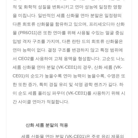
적 및 화학적 성질을 변화시키고 연마 성능에 일정한 영향
을 미칩니다. 일반적인 세륨 산화물 연마 분말은 일정량의
다른 희토류 산화물을 함유하고 있으며, 프리세오디아 산화
물 (PR6O11)은 또한 연마를 위해 사용될 수있는 얼굴 중심
입방 격자 구조를 가지며, 다른 란탄 드의 희토류 산화물은
연마 능력이 없다. 결정 구조를 변경하지 않고 특정 범위에
서 CEO2를 사용하여 고체 용액을 형성합니다. 고순도 나노
세륨 산화물 연마 분말 (VK-CE01)의 경우, 산화 세륨 (VK-
CE01)의 순도가 높을수록 연마 능력이 높을수록, 수명은 또
한 또한 증가, 특히 경질 유리 및 석영 광학 렌즈가 길다. 하
이 순도 세륨 폴리싱 파우더 (VK-CE01)를 사용하기 위해 시
간 사이클 연마가 적절합니다.
산화 세륨 분말의 적용
세륨 산화물 연마 분말 (VK-CE01)은 주로 유리 제품의