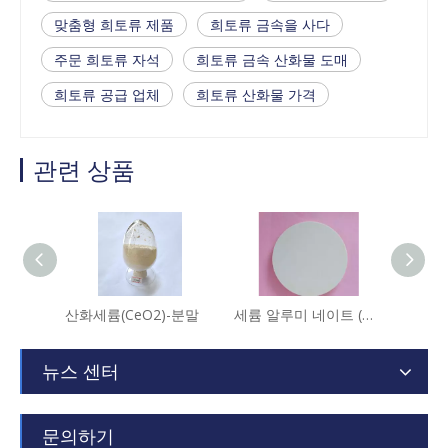
맞춤형 희토류 제품
희토류 금속을 사다
주문 희토류 자석
희토류 금속 산화물 도매
희토류 공급 업체
희토류 산화물 가격
관련 상품
산화세륨(CeO2)-분말
세륨 알루미 네이트 (알루미늄 산화물) (CeAlO3) - 초본 표적
뉴스 센터
문의하기