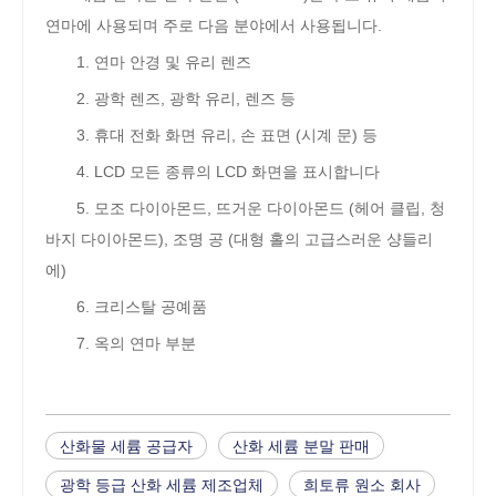
연마에 사용되며 주로 다음 분야에서 사용됩니다.
1. 연마 안경 및 유리 렌즈
2. 광학 렌즈, 광학 유리, 렌즈 등
3. 휴대 전화 화면 유리, 손 표면 (시계 문) 등
4. LCD 모든 종류의 LCD 화면을 표시합니다
5. 모조 다이아몬드, 뜨거운 다이아몬드 (헤어 클립, 청
바지 다이아몬드), 조명 공 (대형 홀의 고급스러운 샹들리
에)
6. 크리스탈 공예품
7. 옥의 연마 부분
산화물 세륨 공급자
산화 세륨 분말 판매
광학 등급 산화 세륨 제조업체
희토류 원소 회사