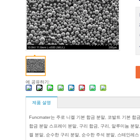
에 공유하기:
제품 설명
Funcmater는 주로 니켈 기본 합금 분말, 코발트 기본 
합금 분말 스프레이 분말, 구리 합금, 구리, 알루미늄 분말
켈 분말, 순수한 구리 분말, 순수한 주석 분말, 스테인레스 