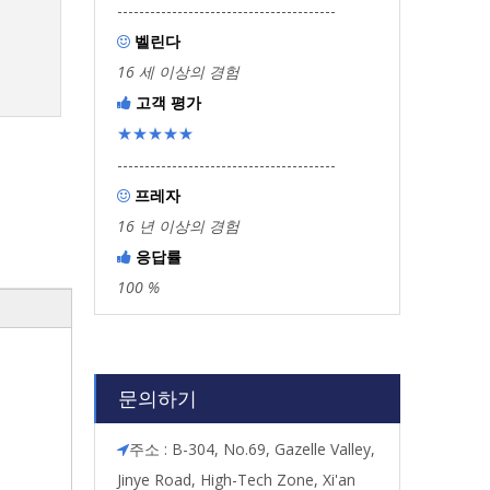
----------------------------------------
벨린다

16 세 이상의 경험
고객 평가

★★★★★
----------------------------------------
프레자

16 년 이상의 경험
응답률

100 %
문의하기
주소 : B-304, No.69, Gazelle Valley,

Jinye Road, High-Tech Zone, Xi'an