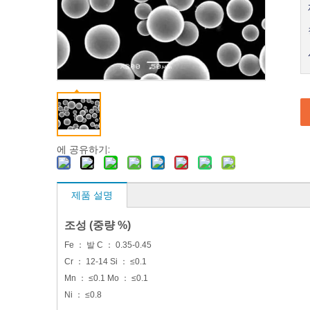
에 공유하기:
제품 설명
조성 (중량 %)
Fe ： 발 C ： 0.35-0.45
Cr ： 12-14 Si ： ≤0.1
Mn ： ≤0.1 Mo ： ≤0.1
Ni ： ≤0.8