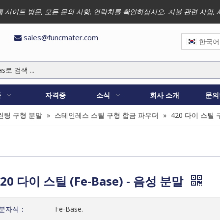
 저희 웹 사이트 방문, 모든 문의 사항, 연락처를 확인하십시오. 지불 관련 
sales@funcmater.com

한국어
품
자격증
소식
회사 소개
문의
린팅 구형 분말
»
스테인레스 스틸 구형 합금 파우더
»
420 다이 스틸
420 다이 스틸 (Fe-Base) - 음성 분말
분자식：
Fe-Base.