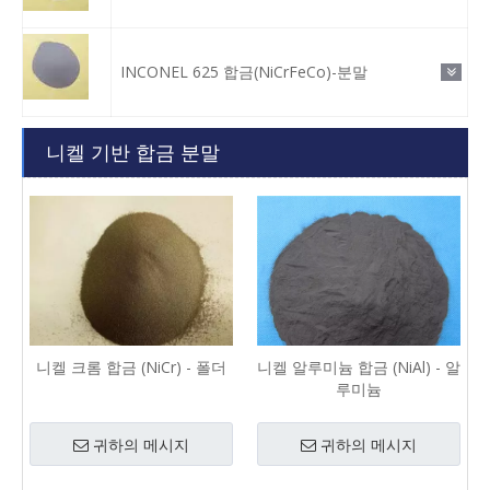
INCONEL 625 합금(NiCrFeCo)-분말
니켈 기반 합금 분말
니켈 크롬 합금 (NiCr) - 폴더
니켈 알루미늄 합금 (NiAl) - 알
루미늄
귀하의 메시지
귀하의 메시지