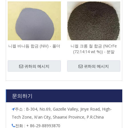
니켈 바나듐 합금 (NiV) - 폴더
니켈 크롬 철 합금 (NiCrFe
(72:14:14 wt %)) - 분말
귀하의 메시지
귀하의 메시지
문의하기
주소 : B-304, No.69, Gazelle Valley, Jinye Road, High-

Tech Zone, Xi'an City, Shaanxi Province, P.R.China
전화 : + 86-29-88993870
