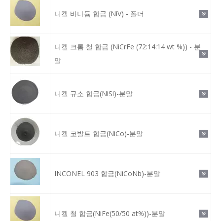
니켈 바나듐 합금 (NiV) - 폴더
니켈 크롬 철 합금 (NiCrFe (72:14:14 wt %)) - 분
말
니켈 규소 합금(NiSi)-분말
니켈 코발트 합금(NiCo)-분말
INCONEL 903 합금(NiCoNb)-분말
니켈 철 합금(NiFe(50/50 at%))-분말