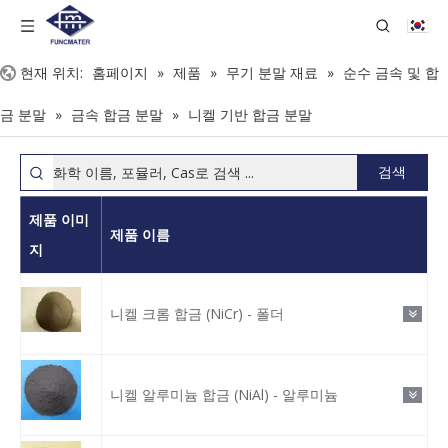
현재 위치:
홈페이지
»
제품
»
무기 분말 재료
»
순수 금속 및 합
금 분말
»
금속 합금 분말
»
니켈 기반 합금 분말
검색
제품 이미
제품 이름
지
니켈 크롬 합금 (NiCr) - 폴더
니켈 알루미늄 합금 (NiAl) - 알루미늄