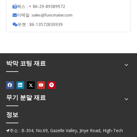
팩스 : + 86-29-89389972

이메일 :

s
ales@funcmater.com
위챗 : 86-13572830939

박막 코팅 재료
무기 분말 재료
정보
주소 : B-304, No.69, Gazelle Valley, Jinye Road, High-Tech
